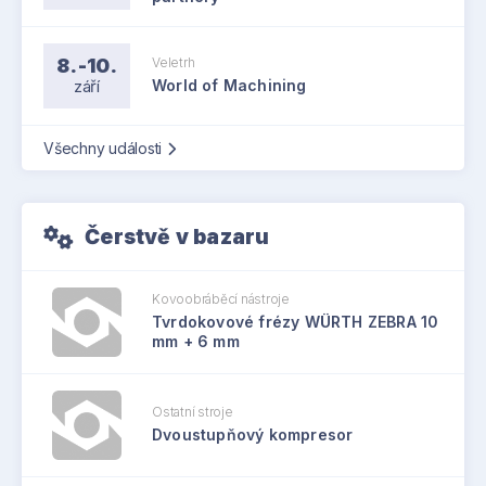
8.-10.
Veletrh
září
World of Machining
Všechny události
Čerstvě v bazaru
Kovoobráběcí nástroje
Tvrdokovové frézy WÜRTH ZEBRA 10
mm + 6 mm
Ostatní stroje
Dvoustupňový kompresor