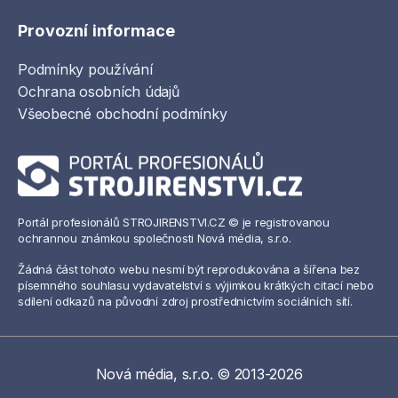
Provozní informace
Podmínky používání
Ochrana osobních údajů
Všeobecné obchodní podmínky
Portál profesionálů STROJIRENSTVI.CZ © je registrovanou
ochrannou známkou společnosti Nová média, s.r.o.
Žádná část tohoto webu nesmí být reprodukována a šířena bez
písemného souhlasu vydavatelství s výjimkou krátkých citací nebo
sdílení odkazů na původní zdroj prostřednictvím sociálních sítí.
Nová média, s.r.o. © 2013-2026