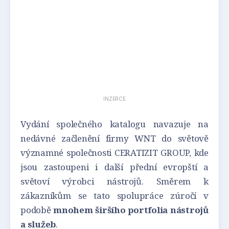
INZERCE
Vydání společného katalogu navazuje na
nedávné začlenění firmy WNT do světově
významné společnosti CERATIZIT GROUP, kde
jsou zastoupeni i další přední evropští a
světoví výrobci nástrojů. Směrem k
zákazníkům se tato spolupráce zúročí v
podobě
mnohem širšího portfolia nástrojů
a služeb
.