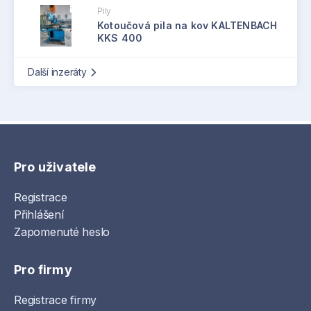
Pily
Kotoučová pila na kov KALTENBACH
KKS 400
Další inzeráty
Pro uživatele
Registrace
Přihlášení
Zapomenuté heslo
Pro firmy
Registrace firmy