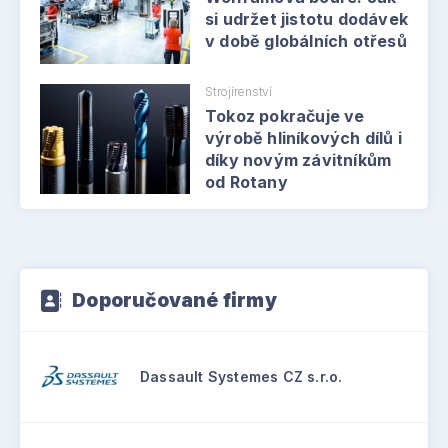
si udržet jistotu dodávek
v době globálních otřesů
Strojírenství
Tokoz pokračuje ve
výrobě hliníkových dílů i
díky novým závitníkům
od Rotany
Doporučované firmy
Dassault Systemes CZ s.r.o.