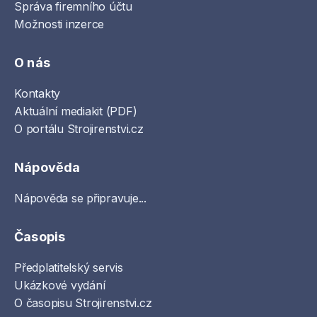
Správa firemního účtu
Možnosti inzerce
O nás
Kontakty
Aktuální mediakit (PDF)
O portálu Strojirenstvi.cz
Nápověda
Nápověda se připravuje...
Časopis
Předplatitelský servis
Ukázkové vydání
O časopisu Strojirenstvi.cz