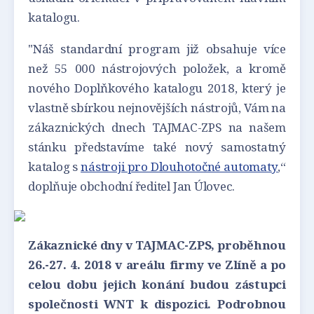
katalogu.
"Náš standardní program již obsahuje více
než 55 000 nástrojových položek, a kromě
nového Doplňkového katalogu 2018, který je
vlastně sbírkou nejnovějších nástrojů, Vám na
zákaznických dnech TAJMAC-ZPS na našem
stánku představíme také nový samostatný
katalog s
nástroji pro Dlouhotočné automaty
,“
doplňuje obchodní ředitel Jan Úlovec.
Zákaznické dny v TAJMAC-ZPS, proběhnou
26.-27. 4. 2018 v areálu firmy ve Zlíně a po
celou dobu jejich konání budou zástupci
společnosti WNT k dispozici. Podrobnou