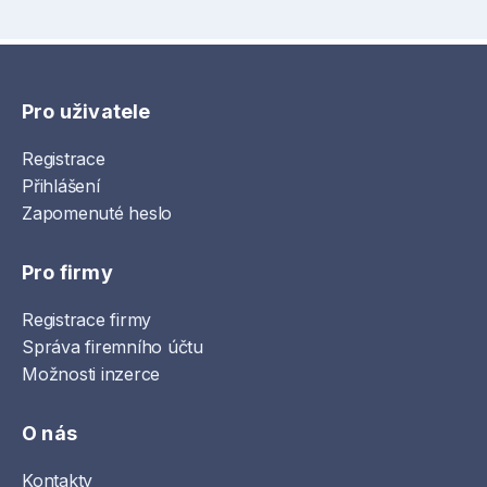
Pro uživatele
Registrace
Přihlášení
Zapomenuté heslo
Pro firmy
Registrace firmy
Správa firemního účtu
Možnosti inzerce
O nás
Kontakty