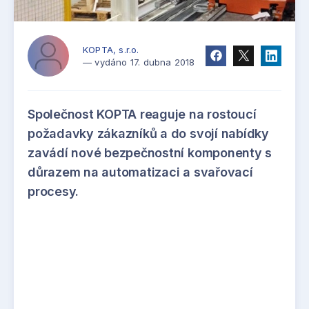
KOPTA, s.r.o.
— vydáno 17. dubna 2018
Společnost KOPTA reaguje na rostoucí
požadavky zákazníků a do svojí nabídky
zavádí nové bezpečnostní komponenty s
důrazem na automatizaci a svařovací
procesy.