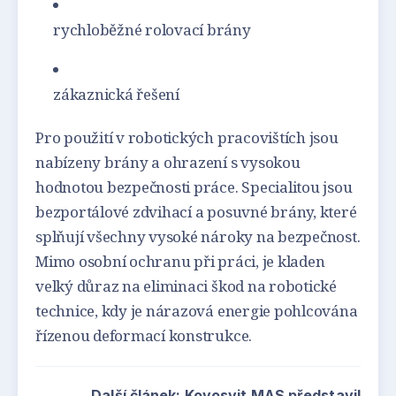
rychloběžné rolovací brány
zákaznická řešení
Pro použití v robotických pracovištích jsou
nabízeny brány a ohrazení s vysokou
hodnotou bezpečnosti práce. Specialitou jsou
bezportálové zdvihací a posuvné brány, které
splňují všechny vysoké nároky na bezpečnost.
Mimo osobní ochranu při práci, je kladen
velký důraz na eliminaci škod na robotické
technice, kdy je nárazová energie pohlcována
řízenou deformací konstrukce.
Další článek: Kovosvit MAS představil