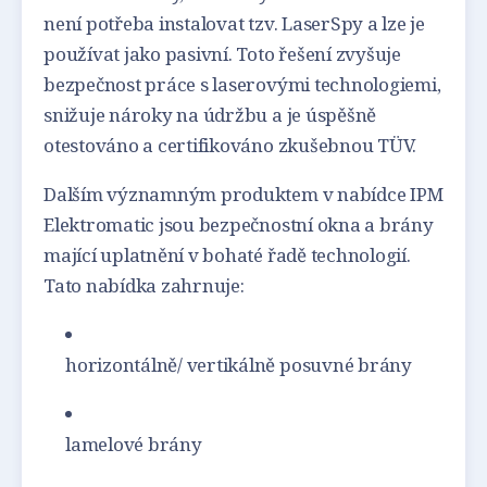
není potřeba instalovat tzv. LaserSpy a lze je
používat jako pasivní. Toto řešení zvyšuje
bezpečnost práce s laserovými technologiemi,
snižuje nároky na údržbu a je úspěšně
otestováno a certifikováno zkušebnou TÜV.
Dalším významným produktem v nabídce IPM
Elektromatic jsou bezpečnostní okna a brány
mající uplatnění v bohaté řadě technologií.
Tato nabídka zahrnuje:
horizontálně/ vertikálně posuvné brány
lamelové brány