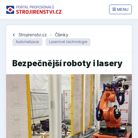
MENU
chevron_left
Strojirenstvi.cz
-
Články
Automatizace
Laserové technologie
Bezpečnější roboty i lasery