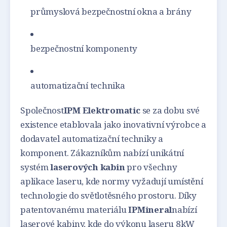
průmyslová bezpečnostní okna a brány
bezpečnostní komponenty
automatizační technika
Společnost
IPM Elektromatic
se za dobu své
existence etablovala jako inovativní výrobce a
dodavatel automatizační techniky a
komponent. Zákazníkům nabízí unikátní
systém
laserových kabin
pro všechny
aplikace laseru, kde normy vyžadují umístění
technologie do světlotěsného prostoru. Díky
patentovanému materiálu
IPMineral
nabízí
laserové kabiny, kde do výkonu laseru 8kW