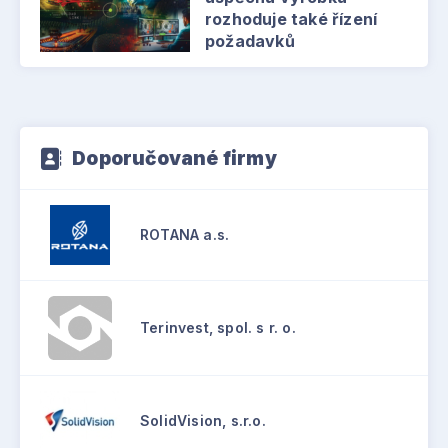
rozhoduje také řízení
požadavků
Doporučované firmy
ROTANA a.s.
Terinvest, spol. s r. o.
SolidVision, s.r.o.