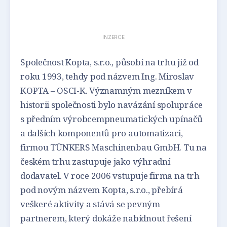
INZERCE
Společnost Kopta, s.r.o., působí na trhu již od
roku 1993, tehdy pod názvem Ing. Miroslav
KOPTA – OSCI-K. Významným mezníkem v
historii společnosti bylo navázání spolupráce
s předním výrobcempneumatických upínačů
a dalších komponentů pro automatizaci,
firmou TÜNKERS Maschinenbau GmbH. Tu na
českém trhu zastupuje jako výhradní
dodavatel. V roce 2006 vstupuje firma na trh
pod novým názvem Kopta, s.r.o., přebírá
veškeré aktivity a stává se pevným
partnerem, který dokáže nabídnout řešení