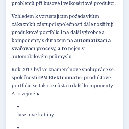
problémů při kusové i velkosériové produkci.
Vzhledem k vzrůstajícím požadavkům
zákazníků zástupci společnosti dále rozšiřují
produktové portfolio i na další výrobce a
komponenty s důrazem na
automatizaci a
svařovací procesy, a to
nejen v
automobilovém průmyslu.
Rok 2017 byl ve znamení nové spolupráce se
společností
IPM Elektromatic
, produktové
portfolio se tak rozrůstá o další komponenty.
A to zejména:
laserové kabiny