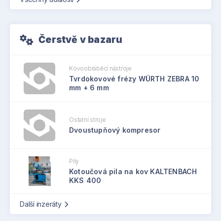
Čerstvě v bazaru
Kovoobráběcí nástroje
Tvrdokovové frézy WÜRTH ZEBRA 10
mm + 6 mm
Ostatní stroje
Dvoustupňový kompresor
Pily
Kotoučová pila na kov KALTENBACH
KKS 400
Další inzeráty