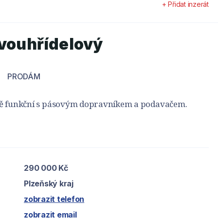
+ Přidat inzerát
dvouhřídelový
PRODÁM
ně funkční s pásovým dopravníkem a podavačem.
290 000 Kč
Plzeňský kraj
zobrazit telefon
zobrazit email