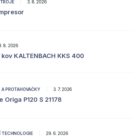
STROJE
|
3. 8. 2026
mpresor
3. 8. 2026
na kov KALTENBACH KKS 400
 A PROTAHOVAČKY
|
3. 7. 2026
e Origa P120 S 21178
Í TECHNOLOGIE
|
29. 6. 2026