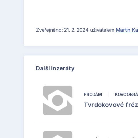
Zveřejněno: 21. 2. 2024 uživatelem
Martin K
Další inzeráty
PRODÁM
|
KOVOOBRÁ
Tvrdokovové fré