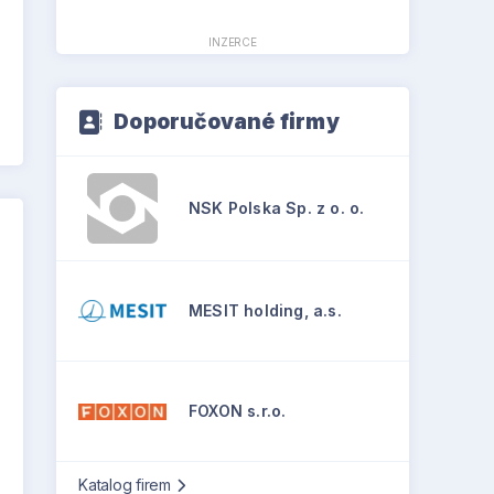
INZERCE
Doporučované firmy
NSK Polska Sp. z o. o.
MESIT holding, a.s.
FOXON s.r.o.
Katalog firem