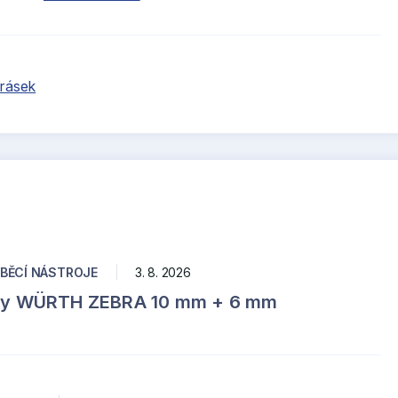
arásek
BĚCÍ NÁSTROJE
|
3. 8. 2026
zy WÜRTH ZEBRA 10 mm + 6 mm