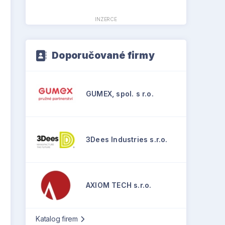
INZERCE
Doporučované firmy
GUMEX, spol. s r.o.
3Dees Industries s.r.o.
AXIOM TECH s.r.o.
Katalog firem