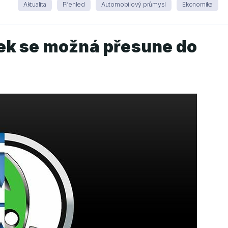
Aktualita
Přehled
Automobilový průmysl
Ekonomika
ek se možná přesune do