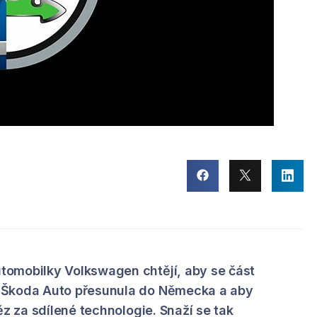
omobilky Volkswagen chtějí, aby se část
 Škoda Auto přesunula do Německa a aby
ěz za sdílené technologie. Snaží se tak