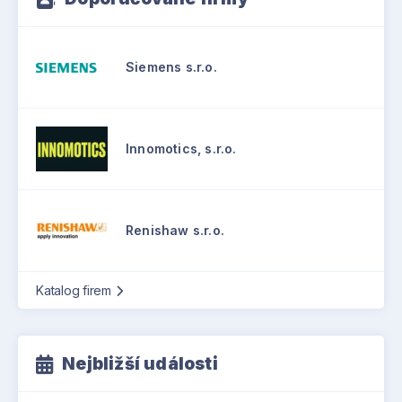
Siemens s.r.o.
Innomotics, s.r.o.
Renishaw s.r.o.
Katalog firem
Nejbližší události