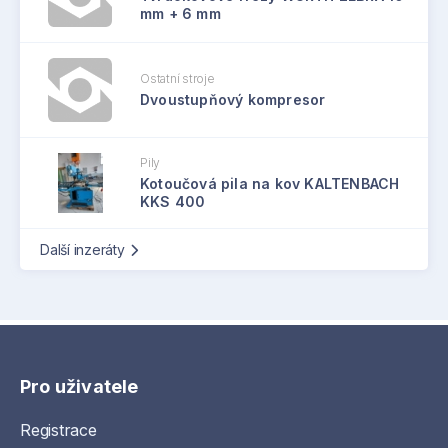
mm + 6 mm
Ostatní stroje
Dvoustupňový kompresor
Pily
Kotoučová pila na kov KALTENBACH
KKS 400
Další inzeráty
Pro uživatele
Registrace