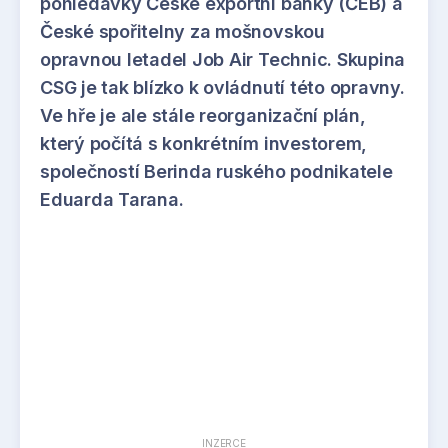
pohledávky České exportní banky (ČEB) a
České spořitelny za mošnovskou
opravnou letadel Job Air Technic. Skupina
CSG je tak blízko k ovládnutí této opravny.
Ve hře je ale stále reorganizační plán,
který počítá s konkrétním investorem,
společností Berinda ruského podnikatele
Eduarda Tarana.
INZERCE