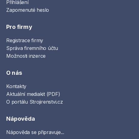
Přihlášení
Zapomenuté heslo
Pro firmy
Registrace firmy
Správa firemního účtu
Možnosti inzerce
O nás
Kontakty
Aktuální mediakit (PDF)
O portálu Strojirenstvi.cz
Nápověda
Nápověda se připravuje...