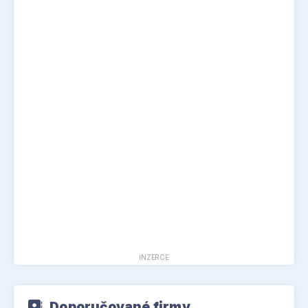
INZERCE
Doporučované firmy