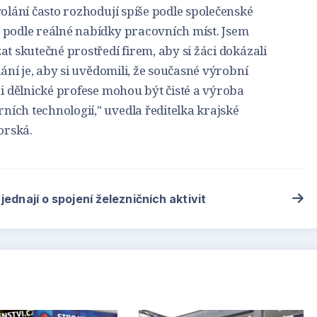
volání často rozhodují spíše podle společenské
 podle reálné nabídky pracovních míst. Jsem
at skutečné prostředí firem, aby si žáci dokázali
lání je, aby si uvědomili, že současné výrobní
 i dělnické profese mohou být čisté a výroba
ích technologií," uvedla ředitelka krajské
orská.
jednají o spojení železničních aktivit