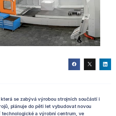
 která se zabývá výrobou strojních součástí i
rojů, plánuje do pěti let vybudovat novou
ní technologické a výrobní centrum, ve