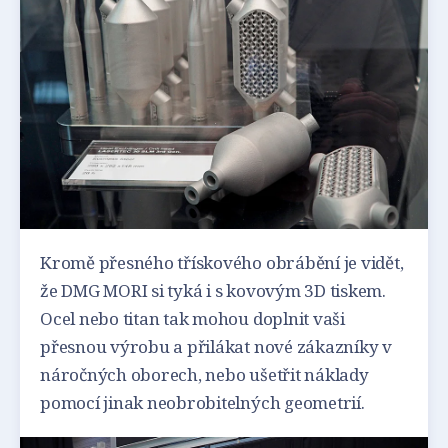
Kromě přesného třískového obrábění je vidět,
že DMG MORI si tyká i s kovovým 3D tiskem.
Ocel nebo titan tak mohou doplnit vaši
přesnou výrobu a přilákat nové zákazníky v
náročných oborech, nebo ušetřit náklady
pomocí jinak neobrobitelných geometrií.