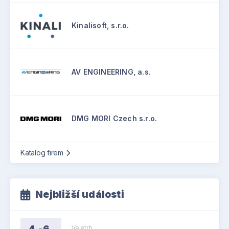
Kinalisoft, s.r.o.
AV ENGINEERING, a.s.
DMG MORI Czech s.r.o.
Katalog firem
Nejbližší události
4.-6.
Veletrh