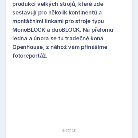
produkcí velkých strojů, které zde
sestavují pro několik kontinentů a
montážními linkami pro stroje typu
MonoBLOCK a duoBLOCK. Na přelomu
ledna a února se tu tradečně koná
Openhouse, z něhož vám přinášíme
fotoreportáž.
INZERCE