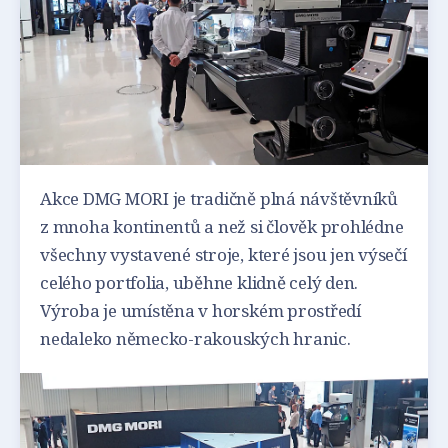
Akce DMG MORI je tradičně plná návštěvníků
z mnoha kontinentů a než si člověk prohlédne
všechny vystavené stroje, které jsou jen výsečí
celého portfolia, uběhne klidně celý den.
Výroba je umístěna v horském prostředí
nedaleko německo-rakouských hranic.