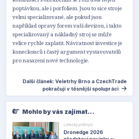
poptávkou, ale i porfoliem. Jsou to sice stroje
velmi specializované, ale pokud jsou
například opravy forem vaší devizou, i takto
specializovaný a nákladný stroj se může
velice rychle zaplatit. Návratnost investice je
koneckonců i častý argument vystavovatelů
pro nasazení nové technologie.
Další článek: Veletrhy Brno a CzechTrade
pokračují v těsnější spolupráci
Mohlo by vás zajímat...
Letecký průmysl
Dronedge 2026
představí novinky v