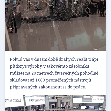
Pokud vás v dnešní době drahých realit trápí
půdorys výroby, v takovémto zásobníku
můžete na 20 metrech čtverečných pohodlně
skladovat až 1080 proměřených nástrojů
připravených zakousnout se do práce.