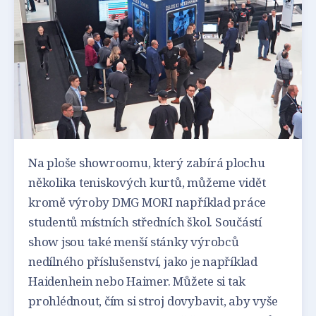
Na ploše showroomu, který zabírá plochu
několika teniskových kurtů, můžeme vidět
kromě výroby DMG MORI například práce
studentů místních středních škol. Součástí
show jsou také menší stánky výrobců
nedílného příslušenství, jako je například
Haidenhein nebo Haimer. Můžete si tak
prohlédnout, čím si stroj dovybavit, aby vyše