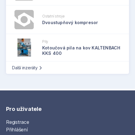
Ostatní stroje
Dvoustupňový kompresor
Pily
Kotoučová pila na kov KALTENBACH
KKS 400
Další inzeráty
Pro uživatele
Registrace
Přihlášení