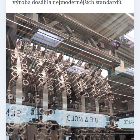
výroba dosáhla nejmodernějších standardů.