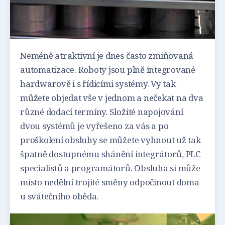
Neméně atraktivní je dnes často zmiňovaná
automatizace. Roboty jsou plně integrované
hardwarově i s řídicími systémy. Vy tak
můžete objedat vše v jednom a nečekat na dva
různé dodací termíny. Složité napojování
dvou systémů je vyřešeno za vás a po
proškolení obsluhy se můžete vyhnout už tak
špatně dostupnému shánění integrátorů, PLC
specialistů a programátorů. Obsluha si může
místo nedělní trojité směny odpočinout doma
u svátečního oběda.