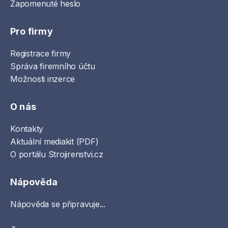
Zapomenuté heslo
Pro firmy
Registrace firmy
Správa firemního účtu
Možnosti inzerce
O nás
Kontakty
Aktuální mediakit (PDF)
O portálu Strojirenstvi.cz
Nápověda
Nápověda se připravuje...