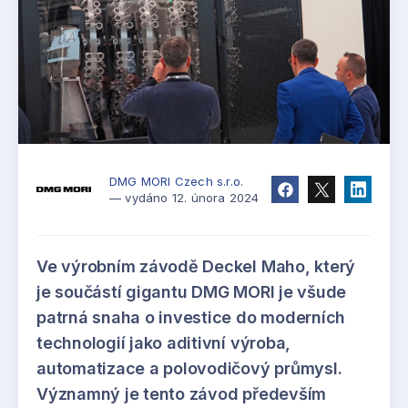
DMG MORI Czech s.r.o.
— vydáno 12. února 2024
Ve výrobním závodě Deckel Maho, který
je součástí gigantu DMG MORI je všude
patrná snaha o investice do moderních
technologií jako aditivní výroba,
automatizace a polovodičový průmysl.
Významný je tento závod především