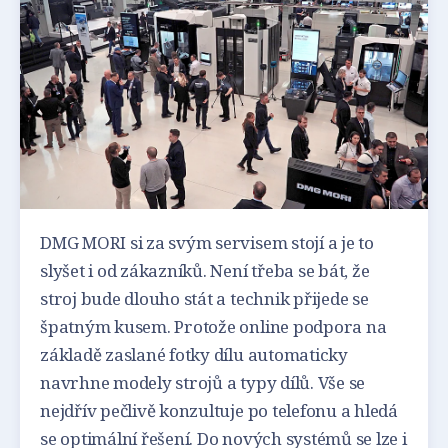
DMG MORI si za svým servisem stojí a je to
slyšet i od zákazníků. Není třeba se bát, že
stroj bude dlouho stát a technik přijede se
špatným kusem. Protože online podpora na
základě zaslané fotky dílu automaticky
navrhne modely strojů a typy dílů. Vše se
nejdřív pečlivě konzultuje po telefonu a hledá
se optimální řešení. Do nových systémů se lze i