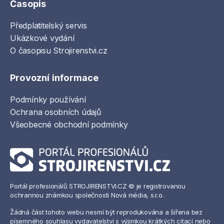
Časopis
Předplatitelský servis
Ukázkové vydání
O časopisu Strojirenstvi.cz
Provozní informace
Podmínky používání
Ochrana osobních údajů
Všeobecné obchodní podmínky
Portál profesionálů STROJIRENSTVI.CZ © je registrovanou
ochrannou známkou společnosti Nová média, s.r.o.
Žádná část tohoto webu nesmí být reprodukována a šířena bez
písemného souhlasu vydavatelství s výjimkou krátkých citací nebo