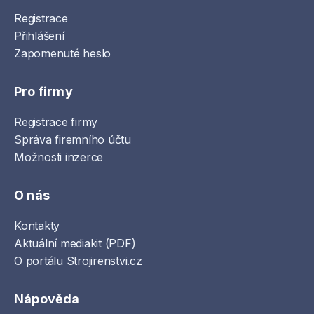
Registrace
Přihlášení
Zapomenuté heslo
Pro firmy
Registrace firmy
Správa firemního účtu
Možnosti inzerce
O nás
Kontakty
Aktuální mediakit (PDF)
O portálu Strojirenstvi.cz
Nápověda