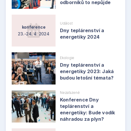
odborníků to nepůjde
Událost
konference
Dny teplárenství a
23.-24. 4. 2024
energetiky 2024
Ekologie
Dny teplárenství a
energetiky 2023: Jaká
budou letošní témata?
Nezařazené
Konference Dny
teplárenství a
energetiky: Bude vodík
náhradou za plyn?