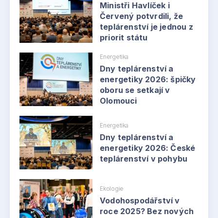
Ministři Havlíček i
Červený potvrdili, že
teplárenství je jednou z
priorit státu
Energetika
Dny teplárenství a
energetiky 2026: špičky
oboru se setkají v
Olomouci
Energetika
Dny teplárenství a
energetiky 2026: České
teplárenství v pohybu
Ekologie
Vodohospodářství v
roce 2025? Bez nových