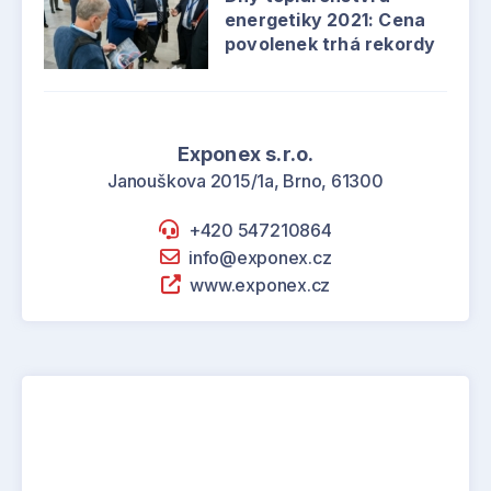
energetiky 2021: Cena
povolenek trhá rekordy
Exponex s.r.o.
Janouškova 2015/1a, Brno, 61300
+420 547210864
info@exponex.cz
www.exponex.cz