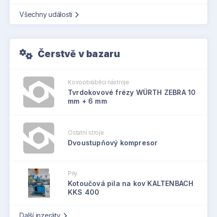
Všechny události
Čerstvě v bazaru
Kovoobráběcí nástroje
Tvrdokovové frézy WÜRTH ZEBRA 10
mm + 6 mm
Ostatní stroje
Dvoustupňový kompresor
Pily
Kotoučová pila na kov KALTENBACH
KKS 400
Další inzeráty