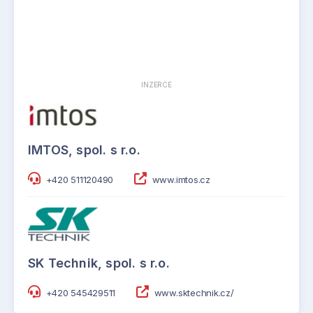
INZERCE
IMTOS, spol. s r.o.
+420 511120490
www.imtos.cz
SK Technik, spol. s r.o.
+420 545429511
www.sktechnik.cz/