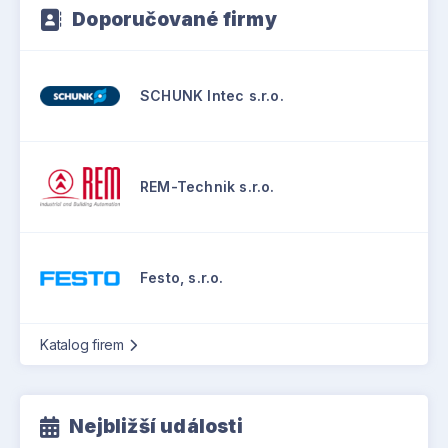
Doporučované firmy
SCHUNK Intec s.r.o.
REM-Technik s.r.o.
Festo, s.r.o.
Katalog firem
Nejbližší události