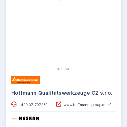
INZERCE
Hoffmann Qualitätswerkzeuge CZ s.r.o.
+420 371707250
www.hoffmann-group.com/