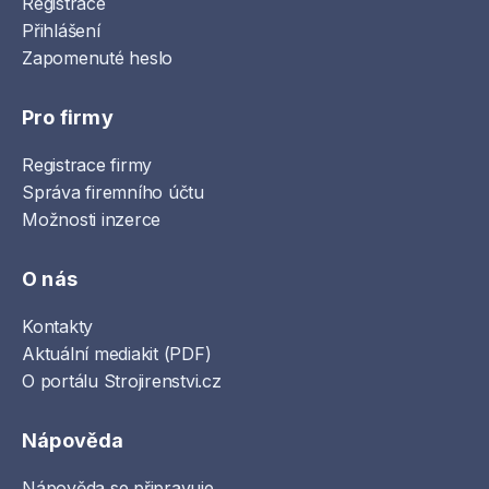
Registrace
Přihlášení
Zapomenuté heslo
Pro firmy
Registrace firmy
Správa firemního účtu
Možnosti inzerce
O nás
Kontakty
Aktuální mediakit (PDF)
O portálu Strojirenstvi.cz
Nápověda
Nápověda se připravuje...