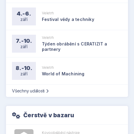
4.-6.
Veletrh
září
Festival vědy a techniky
Veletrh
7.-10.
Týden obrábění s CERATIZIT a
září
partnery
8.-10.
Veletrh
září
World of Machining
Všechny události
Čerstvě v bazaru
Kovoobráběcí nástroje