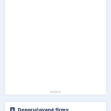
INZERCE
Doporučované firmy