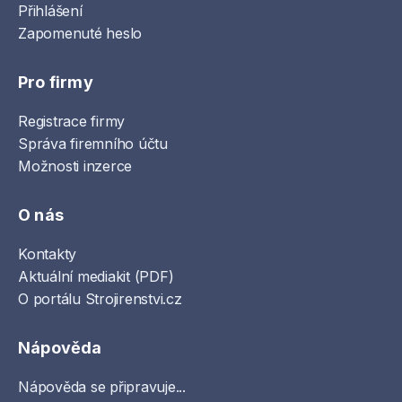
Přihlášení
Zapomenuté heslo
Pro firmy
Registrace firmy
Správa firemního účtu
Možnosti inzerce
O nás
Kontakty
Aktuální mediakit (PDF)
O portálu Strojirenstvi.cz
Nápověda
Nápověda se připravuje...