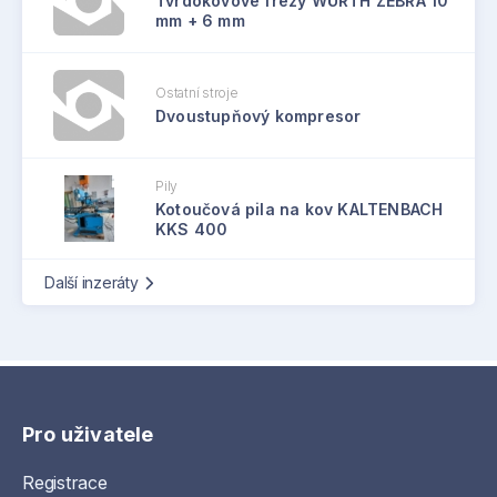
Tvrdokovové frézy WÜRTH ZEBRA 10
mm + 6 mm
Ostatní stroje
Dvoustupňový kompresor
Pily
Kotoučová pila na kov KALTENBACH
KKS 400
Další inzeráty
Pro uživatele
Registrace