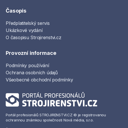
Časopis
Předplatitelský servis
Ukázkové vydání
O časopisu Strojirenstvi.cz
Provozní informace
Podmínky používání
Ochrana osobních údajů
Všeobecné obchodní podmínky
Portál profesionálů STROJIRENSTVI.CZ © je registrovanou
ochrannou známkou společnosti Nová média, s.r.o.