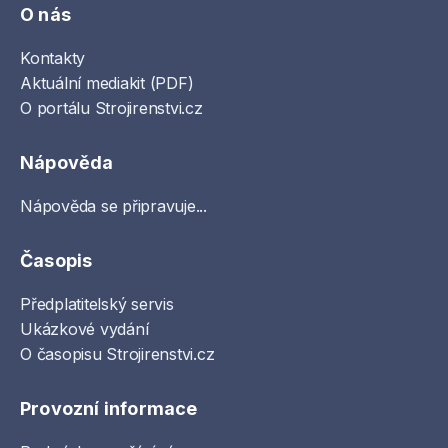
O nás
Kontakty
Aktuální mediakit (PDF)
O portálu Strojirenstvi.cz
Nápověda
Nápověda se připravuje...
Časopis
Předplatitelský servis
Ukázkové vydání
O časopisu Strojirenstvi.cz
Provozní informace