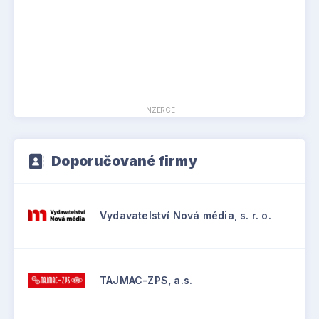
INZERCE
Doporučované firmy
Vydavatelství Nová média, s. r. o.
TAJMAC-ZPS, a.s.