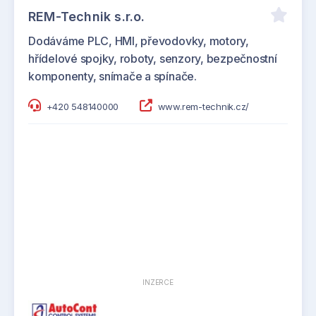
REM-Technik s.r.o.
Dodáváme PLC, HMI, převodovky, motory,
hřídelové spojky, roboty, senzory, bezpečnostní
komponenty, snímače a spínače.
+420 548140000
www.rem-technik.cz/
INZERCE