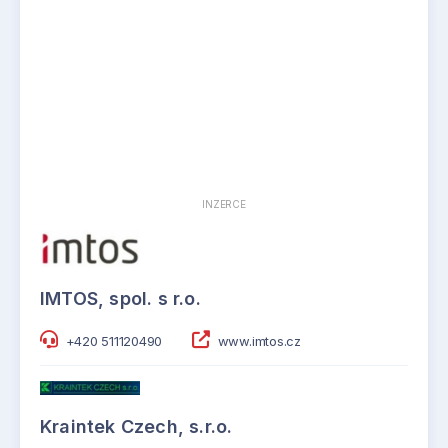
INZERCE
IMTOS, spol. s r.o.
+420 511120490
www.imtos.cz
Kraintek Czech, s.r.o.