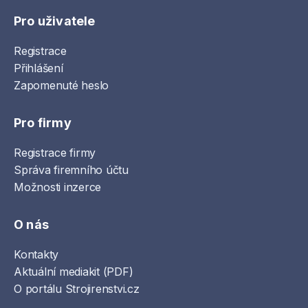
Pro uživatele
Registrace
Přihlášení
Zapomenuté heslo
Pro firmy
Registrace firmy
Správa firemního účtu
Možnosti inzerce
O nás
Kontakty
Aktuální mediakit (PDF)
O portálu Strojirenstvi.cz