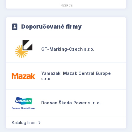
INZERCE
Doporučované firmy
GT-Marking-Czech s.r.o.
Yamazaki Mazak Central Europe
s.r.o.
Doosan Škoda Power s. r. o.
Katalog firem