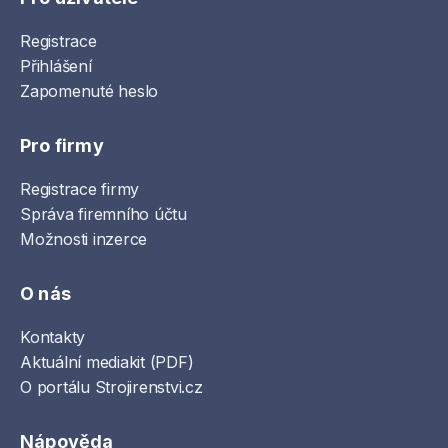
Registrace
Přihlášení
Zapomenuté heslo
Pro firmy
Registrace firmy
Správa firemního účtu
Možnosti inzerce
O nás
Kontakty
Aktuální mediakit (PDF)
O portálu Strojirenstvi.cz
Nápověda