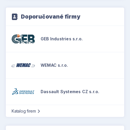
Doporučované firmy
GEB Industries s.r.o.
WEMAC s.r.o.
Dassault Systemes CZ s.r.o.
Katalog firem