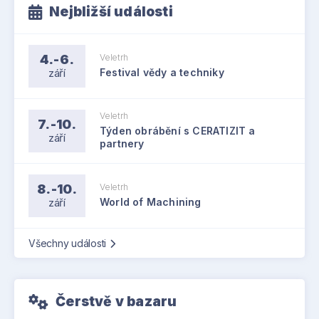
Nejbližší události
4.-6.
Veletrh
září
Festival vědy a techniky
Veletrh
7.-10.
Týden obrábění s CERATIZIT a
září
partnery
8.-10.
Veletrh
září
World of Machining
Všechny události
Čerstvě v bazaru