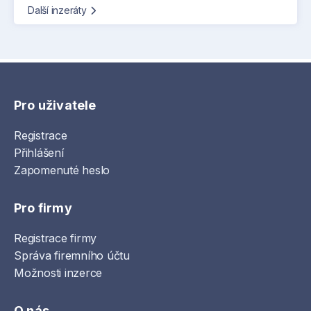
Další inzeráty
Pro uživatele
Registrace
Přihlášení
Zapomenuté heslo
Pro firmy
Registrace firmy
Správa firemního účtu
Možnosti inzerce
O nás