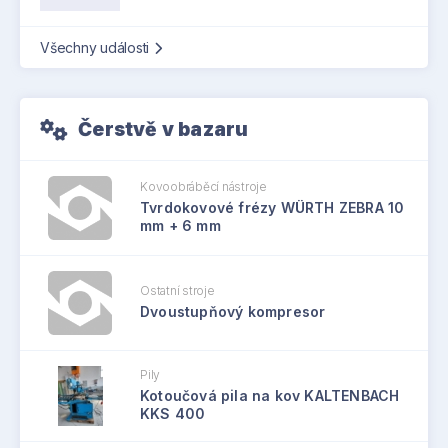
Všechny události
Čerstvě v bazaru
Kovoobráběcí nástroje
Tvrdokovové frézy WÜRTH ZEBRA 10
mm + 6 mm
Ostatní stroje
Dvoustupňový kompresor
Pily
Kotoučová pila na kov KALTENBACH
KKS 400