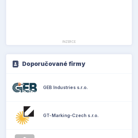
INZERCE
Doporučované firmy
GEB Industries s.r.o.
GT-Marking-Czech s.r.o.