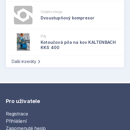
Ostatní stroje
Dvoustupňový kompresor
Pily
Kotoučová pila na kov KALTENBACH
KKS 400
Další inzeráty
Pro uživatele
Registrace
Přihlášení
Zapomenuté heslo