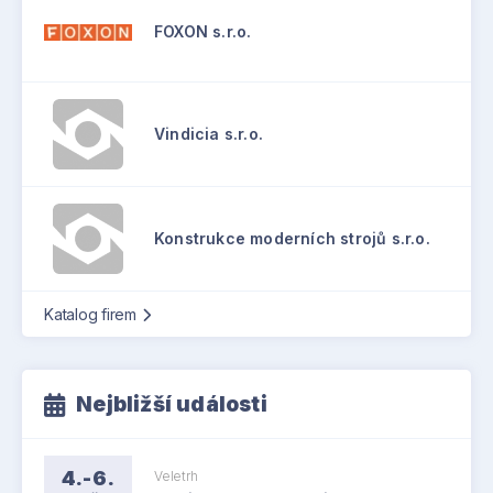
FOXON s.r.o.
Vindicia s.r.o.
Konstrukce moderních strojů s.r.o.
Katalog firem
Nejbližší události
4.-6.
Veletrh