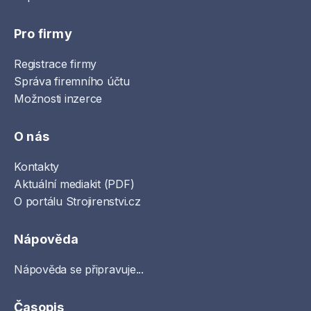
Pro firmy
Registrace firmy
Správa firemního účtu
Možnosti inzerce
O nás
Kontakty
Aktuální mediakit (PDF)
O portálu Strojirenstvi.cz
Nápověda
Nápověda se připravuje...
Časopis