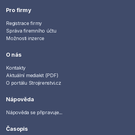
Pro firmy
Registrace firmy
Správa firemního účtu
Možnosti inzerce
O nás
Kontakty
Aktuální mediakit (PDF)
O portálu Strojirenstvi.cz
Nápověda
Nápověda se připravuje...
Časopis