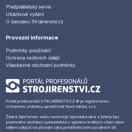
Předplatitelský servis
Ukázkové vydání
O časopisu Strojirenstvi.cz
Provozní informace
Podmínky používání
Ochrana osobních údajů
Všeobecné obchodní podmínky
Portál profesionálů STROJIRENSTVI.CZ © je registrovanou
ochrannou známkou společnosti Nová média, s.r.o.
Žádná část tohoto webu nesmí být reprodukována a šířena bez
písemného souhlasu vydavatelství s výjimkou krátkých citací nebo
sdílení odkazů na původní zdroj prostřednictvím sociálních sítí.