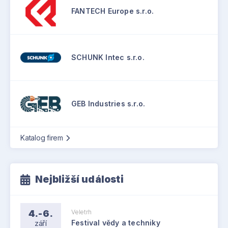
FANTECH Europe s.r.o.
SCHUNK Intec s.r.o.
GEB Industries s.r.o.
Katalog firem
Nejbližší události
4.-6.
Veletrh
září
Festival vědy a techniky