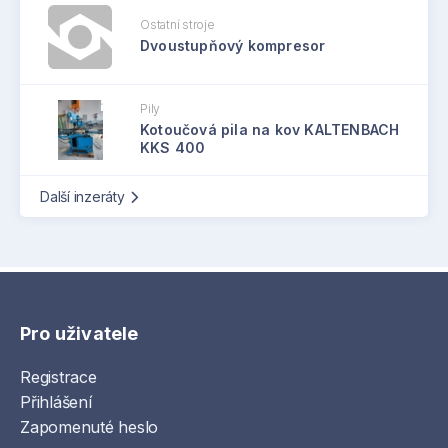
Ostatní stroje
Dvoustupňový kompresor
Pily
Kotoučová pila na kov KALTENBACH
KKS 400
Další inzeráty
Pro uživatele
Registrace
Přihlášení
Zapomenuté heslo