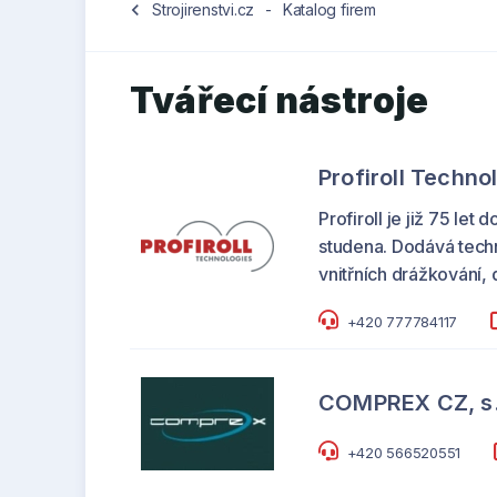
chevron_left
Strojirenstvi.cz
-
Katalog firem
Tvářecí nástroje
Profiroll Techn
Profiroll je již 75 le
studena. Dodává techn
vnitřních drážkování,
+420 777784117
COMPREX CZ, s.
+420 566520551