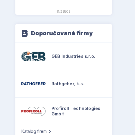
INZERCE
Doporučované firmy
GEB Industries s.r.o.
Rathgeber, k.s.
Profiroll Technologies
GmbH
Katalog firem