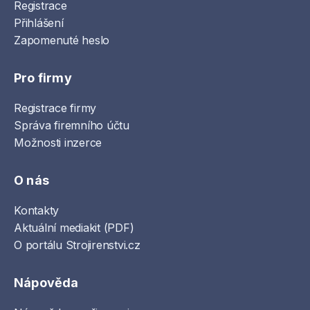
Registrace
Přihlášení
Zapomenuté heslo
Pro firmy
Registrace firmy
Správa firemního účtu
Možnosti inzerce
O nás
Kontakty
Aktuální mediakit (PDF)
O portálu Strojirenstvi.cz
Nápověda