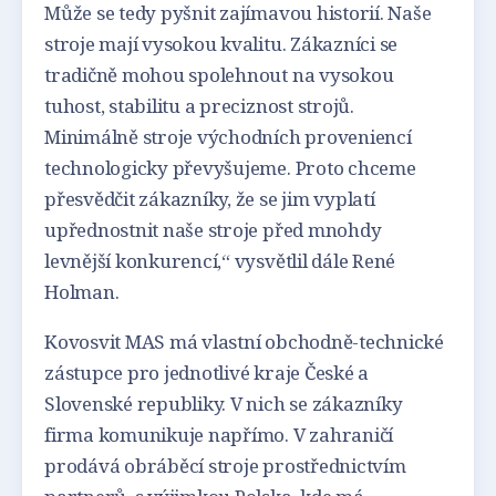
Může se tedy pyšnit zajímavou historií. Naše
stroje mají vysokou kvalitu. Zákazníci se
tradičně mohou spolehnout na vysokou
tuhost, stabilitu a preciznost strojů.
Minimálně stroje východních proveniencí
technologicky převyšujeme. Proto chceme
přesvědčit zákazníky, že se jim vyplatí
upřednostnit naše stroje před mnohdy
levnější konkurencí,“ vysvětlil dále René
Holman.
Kovosvit MAS má vlastní obchodně-technické
zástupce pro jednotlivé kraje České a
Slovenské republiky. V nich se zákazníky
firma komunikuje napřímo. V zahraničí
prodává obráběcí stroje prostřednictvím