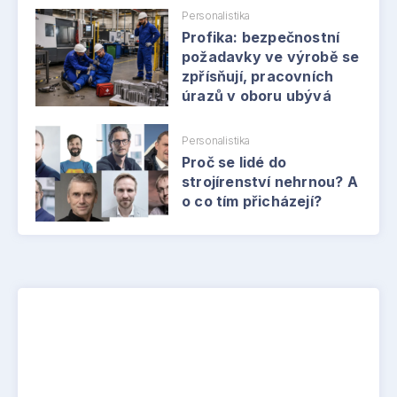
Personalistika
Profika: bezpečnostní
požadavky ve výrobě se
zpřísňují, pracovních
úrazů v oboru ubývá
Personalistika
Proč se lidé do
strojírenství nehrnou? A
o co tím přicházejí?