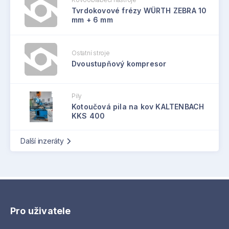
Tvrdokovové frézy WÜRTH ZEBRA 10
mm + 6 mm
Ostatní stroje
Dvoustupňový kompresor
Pily
Kotoučová pila na kov KALTENBACH
KKS 400
Další inzeráty
Pro uživatele