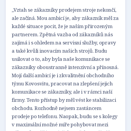
„Vztah se zákazníky prodejem stroje nekončí,
ale začíná. Mou ambicí je, aby zákazník měl za
každé situace pocit, že je naším přirozeným
partnerem. Zpětná vazba od zákazníků nás
zajímá i s ohledem na servisní služby, opravy
a také kvůli inovacím našich strojů. Budu
usilovat o to, aby byla naše komunikace se
zákazníky oboustranně intenzivní a přínosná.
Mojí další ambicí je i zkvalitnění obchodního
týmu Kovosvitu, pracovat na zlepšení jejich
komunikace se zákazníky, ale i v rámci naší
firmy. Tento přístup by měl vést ke stabilizaci
obchodu. Rozhodně nejsem zastáncem
prodeje po telefonu. Naopak, budu se s kolegy
v maximální možné míře pohybovat mezi