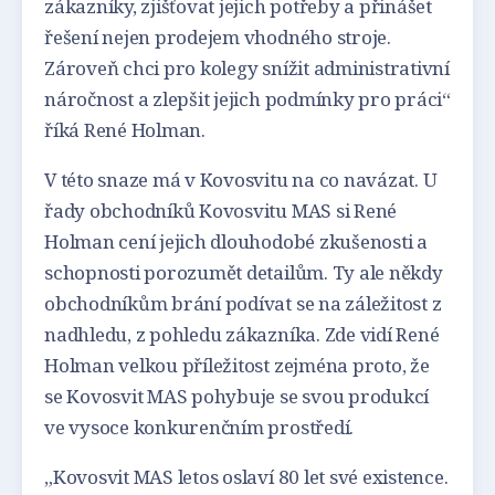
zákazníky, zjišťovat jejich potřeby a přinášet
řešení nejen prodejem vhodného stroje.
Zároveň chci pro kolegy snížit administrativní
náročnost a zlepšit jejich podmínky pro práci“
říká René Holman.
V této snaze má v Kovosvitu na co navázat. U
řady obchodníků Kovosvitu MAS si René
Holman cení jejich dlouhodobé zkušenosti a
schopnosti porozumět detailům. Ty ale někdy
obchodníkům brání podívat se na záležitost z
nadhledu, z pohledu zákazníka. Zde vidí René
Holman velkou příležitost zejména proto, že
se Kovosvit MAS pohybuje se svou produkcí
ve vysoce konkurenčním prostředí.
„Kovosvit MAS letos oslaví 80 let své existence.