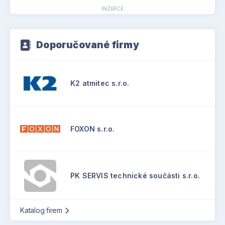
INZERCE
Doporučované firmy
K2 atmitec s.r.o.
FOXON s.r.o.
PK SERVIS technické součásti s.r.o.
Katalog firem