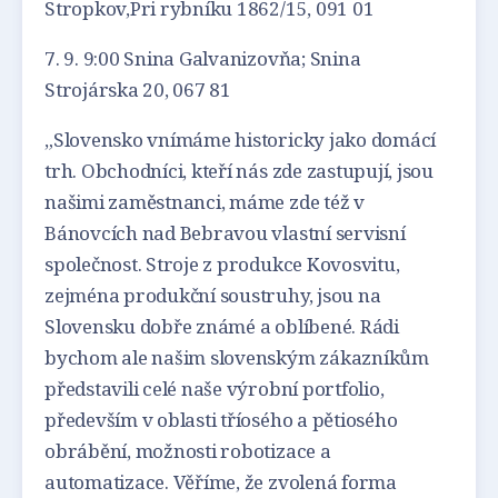
Stropkov,Pri rybníku 1862/15, 091 01
7. 9. 9:00 Snina Galvanizovňa; Snina
Strojárska 20, 067 81
„Slovensko vnímáme historicky jako domácí
trh. Obchodníci, kteří nás zde zastupují, jsou
našimi zaměstnanci, máme zde též v
Bánovcích nad Bebravou vlastní servisní
společnost. Stroje z produkce Kovosvitu,
zejména produkční soustruhy, jsou na
Slovensku dobře známé a oblíbené. Rádi
bychom ale našim slovenským zákazníkům
představili celé naše výrobní portfolio,
především v oblasti tříosého a pětiosého
obrábění, možnosti robotizace a
automatizace. Věříme, že zvolená forma