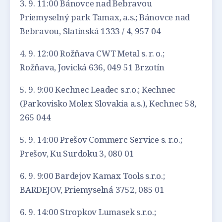
3. 9. 11:00 Bánovce nad Bebravou
Priemyselný park Tamax, a.s.; Bánovce nad
Bebravou, Slatinská 1333 / 4, 957 04
4. 9. 12:00 Rožňava CWT Metal s. r. o.;
Rožňava, Jovická 636, 049 51 Brzotín
5. 9. 9:00 Kechnec Leadec s.r.o.; Kechnec
(Parkovisko Molex Slovakia a.s.), Kechnec 58,
265 044
5. 9. 14:00 Prešov Commerc Service s. r.o.;
Prešov, Ku Surdoku 3, 080 01
6. 9. 9:00 Bardejov Kamax Tools s.r.o.;
BARDEJOV, Priemyselná 3752, 085 01
6. 9. 14:00 Stropkov Lumasek s.r.o.;