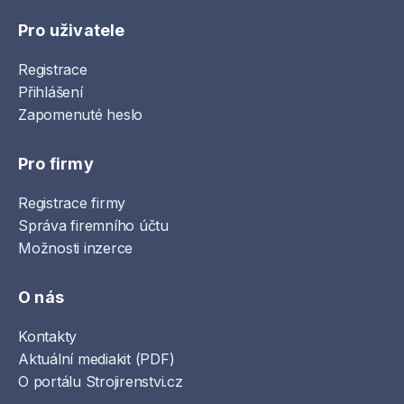
Pro uživatele
Registrace
Přihlášení
Zapomenuté heslo
Pro firmy
Registrace firmy
Správa firemního účtu
Možnosti inzerce
O nás
Kontakty
Aktuální mediakit (PDF)
O portálu Strojirenstvi.cz