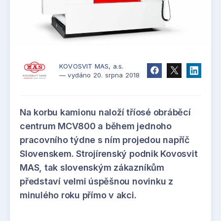
KOVOSVIT MAS, a.s.
— vydáno 20. srpna 2018
Na korbu kamionu naloží tříosé obráběcí
centrum MCV800 a během jednoho
pracovního týdne s ním projedou napříč
Slovenskem. Strojírenský podnik Kovosvit
MAS, tak slovenským zákazníkům
představí velmi úspěšnou novinku z
minulého roku přímo v akci.