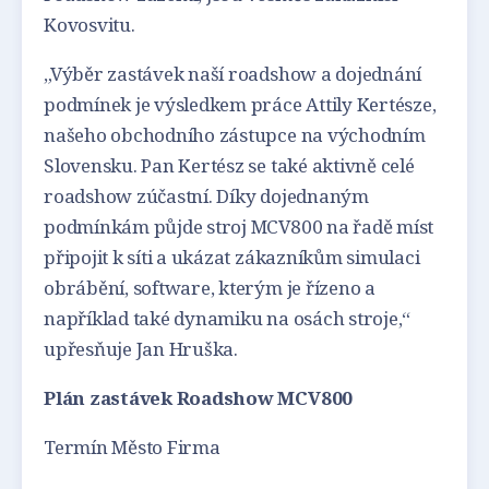
Kovosvitu.
„Výběr zastávek naší roadshow a dojednání
podmínek je výsledkem práce Attily Kertésze,
našeho obchodního zástupce na východním
Slovensku. Pan Kertész se také aktivně celé
roadshow zúčastní. Díky dojednaným
podmínkám půjde stroj MCV800 na řadě míst
připojit k síti a ukázat zákazníkům simulaci
obrábění, software, kterým je řízeno a
například také dynamiku na osách stroje,“
upřesňuje Jan Hruška.
Plán zastávek Roadshow MCV800
Termín Město Firma