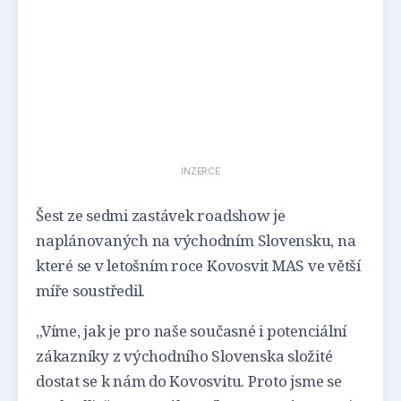
INZERCE
Šest ze sedmi zastávek roadshow je
naplánovaných na východním Slovensku, na
které se v letošním roce Kovosvit MAS ve větší
míře soustředil.
„Víme, jak je pro naše současné i potenciální
zákazníky z východního Slovenska složité
dostat se k nám do Kovosvitu. Proto jsme se