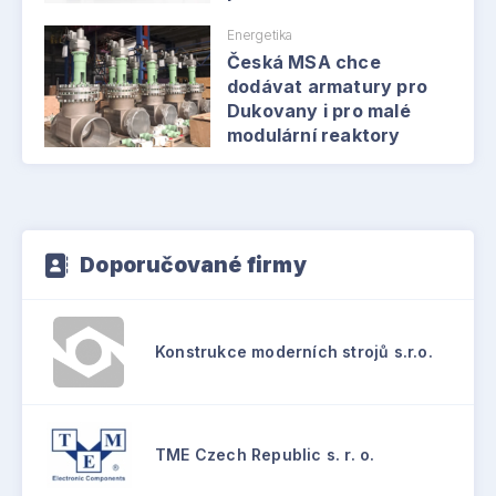
Energetika
Česká MSA chce
dodávat armatury pro
Dukovany i pro malé
modulární reaktory
Doporučované firmy
Konstrukce moderních strojů s.r.o.
TME Czech Republic s. r. o.