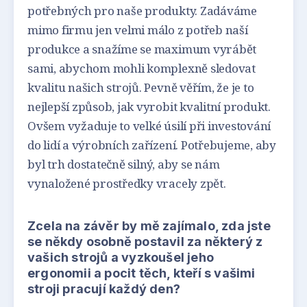
potřebných pro naše produkty. Zadáváme
mimo firmu jen velmi málo z potřeb naší
produkce a snažíme se maximum vyrábět
sami, abychom mohli komplexně sledovat
kvalitu našich strojů. Pevně věřím, že je to
nejlepší způsob, jak vyrobit kvalitní produkt.
Ovšem vyžaduje to velké úsilí při investování
do lidí a výrobních zařízení. Potřebujeme, aby
byl trh dostatečně silný, aby se nám
vynaložené prostředky vracely zpět.
Zcela na závěr by mě zajímalo, zda jste
se někdy osobně postavil za některý z
vašich strojů a vyzkoušel jeho
ergonomii a pocit těch, kteří s vašimi
stroji pracují každý den?