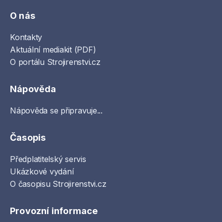
O nás
Kontakty
Aktuální mediakit (PDF)
O portálu Strojirenstvi.cz
Nápověda
Nápověda se připravuje...
Časopis
Předplatitelský servis
Ukázkové vydání
O časopisu Strojirenstvi.cz
Provozní informace