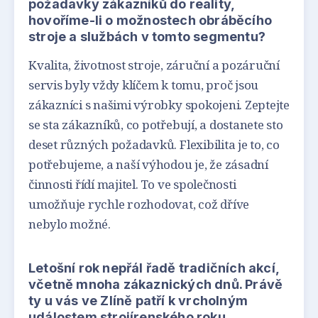
požadavky zákazníků do reality,
hovoříme-li o možnostech obráběcího
stroje a službách v tomto segmentu?
Kvalita, životnost stroje, záruční a pozáruční
servis byly vždy klíčem k tomu, proč jsou
zákazníci s našimi výrobky spokojeni. Zeptejte
se sta zákazníků, co potřebují, a dostanete sto
deset různých požadavků. Flexibilita je to, co
potřebujeme, a naší výhodou je, že zásadní
činnosti řídí majitel. To ve společnosti
umožňuje rychle rozhodovat, což dříve
nebylo možné.
Letošní rok nepřál řadě tradičních akcí,
včetně mnoha zákaznických dnů. Právě
ty u vás ve Zlíně patří k vrcholným
událostem strojírenského roku.