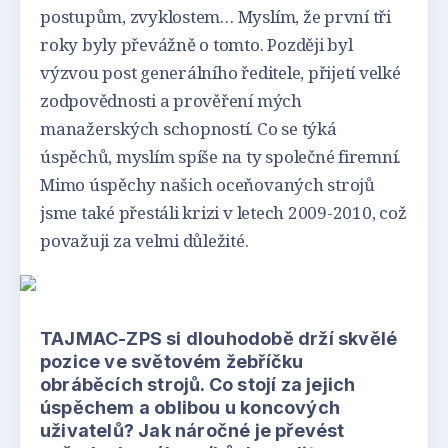
postupům, zvyklostem… Myslím, že první tři
roky byly převážně o tomto. Později byl
výzvou post generálního ředitele, přijetí velké
zodpovědnosti a prověření mých
manažerských schopností. Co se týká
úspěchů, myslím spíše na ty společné firemní.
Mimo úspěchy našich oceňovaných strojů
jsme také přestáli krizi v letech 2009-2010, což
považuji za velmi důležité.
TAJMAC-ZPS si dlouhodobě drží skvělé
pozice ve světovém žebříčku
obráběcích strojů. Co stojí za jejich
úspěchem a oblibou u koncových
uživatelů? Jak náročné je převést