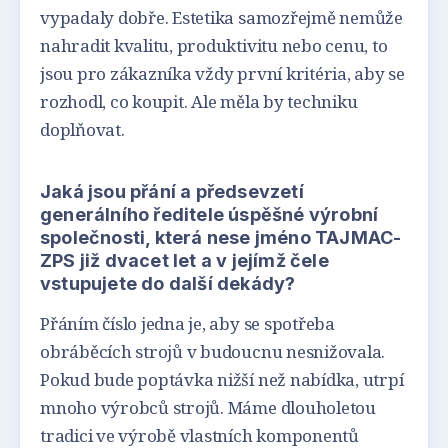
vypadaly dobře. Estetika samozřejmě nemůže
nahradit kvalitu, produktivitu nebo cenu, to
jsou pro zákazníka vždy první kritéria, aby se
rozhodl, co koupit. Ale měla by techniku
doplňovat.
Jaká jsou přání a předsevzetí
generálního ředitele úspěšné výrobní
společnosti, která nese jméno TAJMAC-
ZPS již dvacet let a v jejímž čele
vstupujete do další dekády?
Přáním číslo jedna je, aby se spotřeba
obráběcích strojů v budoucnu nesnižovala.
Pokud bude poptávka nižší než nabídka, utrpí
mnoho výrobců strojů. Máme dlouholetou
tradici ve výrobě vlastních komponentů