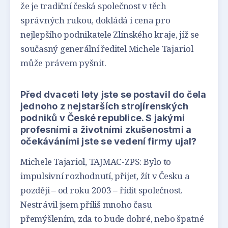
že je tradiční česká společnost v těch
správných rukou, dokládá i cena pro
nejlepšího podnikatele Zlínského kraje, jíž se
současný generální ředitel Michele Tajariol
může právem pyšnit.
Před dvaceti lety jste se postavil do čela
jednoho z nejstarších strojírenských
podniků v České republice. S jakými
profesními a životními zkušenostmi a
očekáváními jste se vedení firmy ujal?
Michele Tajariol, TAJMAC-ZPS: Bylo to
impulsivní rozhodnutí, přijet, žít v Česku a
později – od roku 2003 – řídit společnost.
Nestrávil jsem příliš mnoho času
přemýšlením, zda to bude dobré, nebo špatné