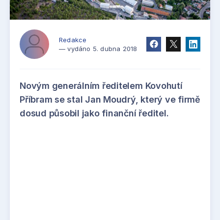
Redakce
— vydáno 5. dubna 2018
Novým generálním ředitelem Kovohutí
Příbram se stal Jan Moudrý, který ve firmě
dosud působil jako finanční ředitel.