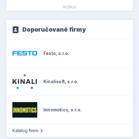
INZERCE
Doporučované firmy
Festo, s.r.o.
Kinalisoft, s.r.o.
Innomotics, s.r.o.
Katalog firem