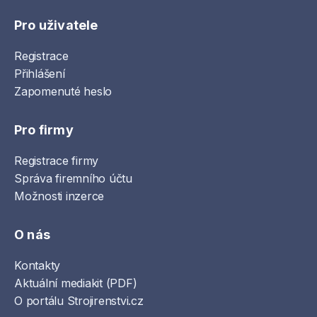
Pro uživatele
Registrace
Přihlášení
Zapomenuté heslo
Pro firmy
Registrace firmy
Správa firemního účtu
Možnosti inzerce
O nás
Kontakty
Aktuální mediakit (PDF)
O portálu Strojirenstvi.cz