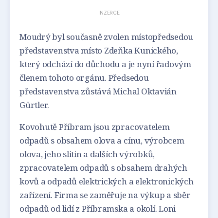
INZERCE
Moudrý byl současně zvolen místopředsedou
představenstva místo Zdeňka Kunického,
který odchází do důchodu a je nyní řadovým
členem tohoto orgánu. Předsedou
představenstva zůstává Michal Oktavián
Gürtler.
Kovohutě Příbram jsou zpracovatelem
odpadů s obsahem olova a cínu, výrobcem
olova, jeho slitin a dalších výrobků,
zpracovatelem odpadů s obsahem drahých
kovů a odpadů elektrických a elektronických
zařízení. Firma se zaměřuje na výkup a sběr
odpadů od lidí z Příbramska a okolí. Loni