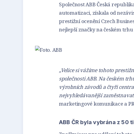
Společnost ABB Česká republika
automatizaci, získala od nezá
prestižní ocenění Czech Busine
nejlepší značky na českém trhu 
„Velice si vážíme tohoto prestiž
společnosti ABB. Na českém trhu
výrobních závodů a čtyři centra
nejvyhledávanější zaměstnavate
marketingové komunikace a PR
ABB ČR byla vybrána z 50 t