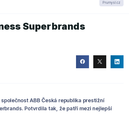
Prumysl.cz
iness Superbrands
 společnost ABB Česká republika prestižní
brands. Potvrdila tak, že patří mezi nejlepší