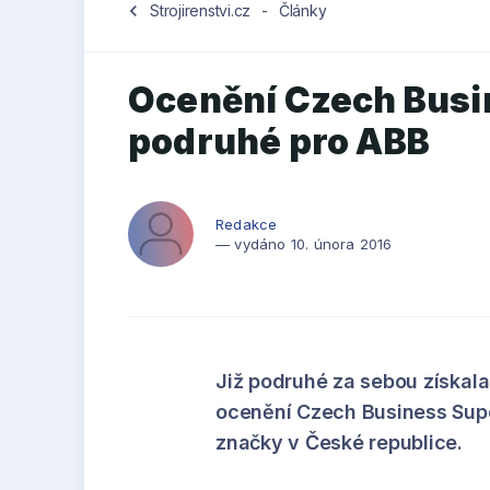
chevron_left
Strojirenstvi.cz
-
Články
Ocenění Czech Bus
podruhé pro ABB
Redakce
— vydáno 10. února 2016
Již podruhé za sebou získala
ocenění Czech Business Super
značky v České republice.