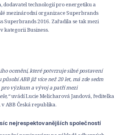
, dodavatel technologií pro energetiku a
vislé mezinárodní organizace Superbrands
ss Superbrands 2016. Zařadila se tak mezi
v kategorii Business.
ního ocenění, které potvrzuje silné postavení
 působí ABB již více než 20 let, má zde sedm
 pro výzkum a vývoj a patří mezi
le,“
uvádí Lucie Melicharová Jandová, ředitelka
 v ABB Česká republika.
isíc nejrespektovanějších společností