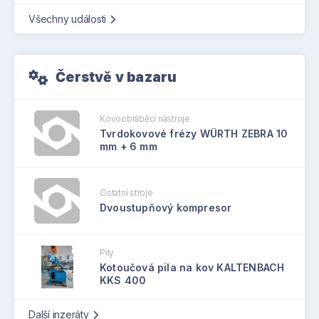
Všechny události
Čerstvě v bazaru
Kovoobráběcí nástroje
Tvrdokovové frézy WÜRTH ZEBRA 10
mm + 6 mm
Ostatní stroje
Dvoustupňový kompresor
Pily
Kotoučová pila na kov KALTENBACH
KKS 400
Další inzeráty