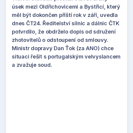
úsek mezi Oldřichovicemi a Bystřicí, který
měl být dokončen příští rok v září, uvedla
dnes ČT24. Ředitelství silnic a dálnic ČTK
potvrdilo, že obdrželo dopis od sdružení
zhotovitelů o odstoupení od smlouvy.
Ministr dopravy Dan Ťok (za ANO) chce
situaci řešit s portugalským velvyslancem
a zvažuje soud.