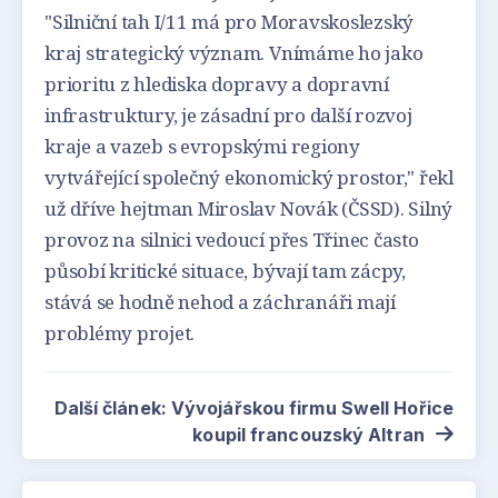
"Silniční tah I/11 má pro Moravskoslezský
kraj strategický význam. Vnímáme ho jako
prioritu z hlediska dopravy a dopravní
infrastruktury, je zásadní pro další rozvoj
kraje a vazeb s evropskými regiony
vytvářející společný ekonomický prostor," řekl
už dříve hejtman Miroslav Novák (ČSSD). Silný
provoz na silnici vedoucí přes Třinec často
působí kritické situace, bývají tam zácpy,
stává se hodně nehod a záchranáři mají
problémy projet.
Další článek: Vývojářskou firmu Swell Hořice
koupil francouzský Altran