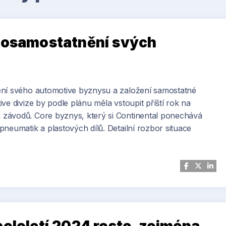
a osamostatnění svých
ení svého automotive byznysu a založení samostatné
ve divize by podle plánu měla vstoupit příští rok na
závodů. Core byznys, který si Continental ponechává
neumatik a plastových dílů. Detailní rozbor situace