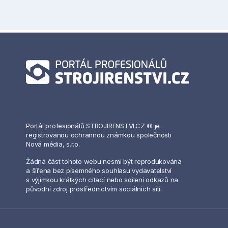
Portál profesionálů STROJIRENSTVI.CZ © je
registrovanou ochrannou známkou společnosti
Nová média, s.r.o.
Žádná část tohoto webu nesmí být reprodukována
a šířena bez písemného souhlasu vydavatelství
s výjimkou krátkých citací nebo sdílení odkazů na
původní zdroj prostřednictvím sociálních sítí.