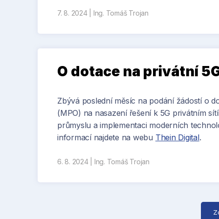
7. 8. 2024
|
Ing. Tomáš Trojan
O dotace na privátní 5G
Zbývá poslední měsíc na podání žádostí o d
(MPO) na nasazení řešení k 5G privátním sít
průmyslu a implementaci moderních technolog
informací najdete na webu
Thein Digital
.
6. 8. 2024
|
Ing. Tomáš Trojan
Z