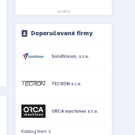
INZERCE
Doporučované firmy
SolidVision, s.r.o.
TECRON s.r.o.
ORCA machines s.r.o.
Katalog firem