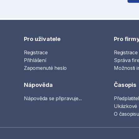
Pro uživatele
Pro firm
Registrace
Registrace
Přihlášení
Správa fir
Zapomenuté heslo
Možnosti i
Nápověda
Časopis
Nápověda se připravuje...
Předplatite
Ukázkové 
O časopisu 