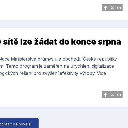
 sítě lze žádat do konce srpna
otace Ministerstva průmyslu a obchodu České republiky
ím. Tento program je zaměřen na urychlení digitalizace
ických řešení pro zvýšení efektivity výroby. Více
obrazit nejnovější