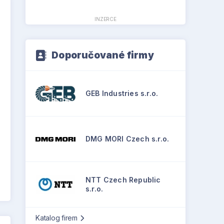
INZERCE
Doporučované firmy
GEB Industries s.r.o.
DMG MORI Czech s.r.o.
NTT Czech Republic
s.r.o.
Katalog firem