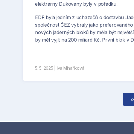
elektrárny Dukovany byly v pořádku.
EDF byla jedním z uchazečů o dostavbu Jade
společnost ČEZ vybraly jako preferovaného
nových jaderných bloků by měla být největší
by měl vyjít na 200 miliard Kč. První blok 
5. 5. 2025
|
Iva Minaříková
Z