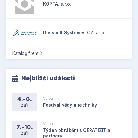
KOPTA, s.r.o.
Dassault Systemes CZ s.r.o.
Katalog firem
Nejbližší události
4.-6.
Veletrh
září
Festival vědy a techniky
Veletrh
7.-10.
Týden obrábění s CERATIZIT a
září
partnery