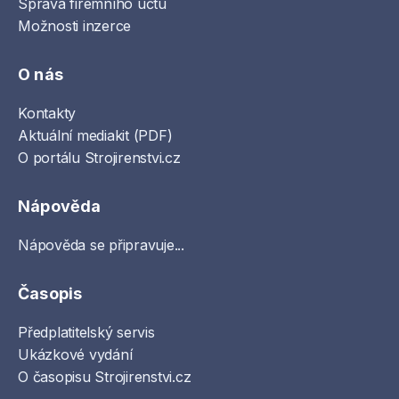
Správa firemního účtu
Možnosti inzerce
O nás
Kontakty
Aktuální mediakit (PDF)
O portálu Strojirenstvi.cz
Nápověda
Nápověda se připravuje...
Časopis
Předplatitelský servis
Ukázkové vydání
O časopisu Strojirenstvi.cz