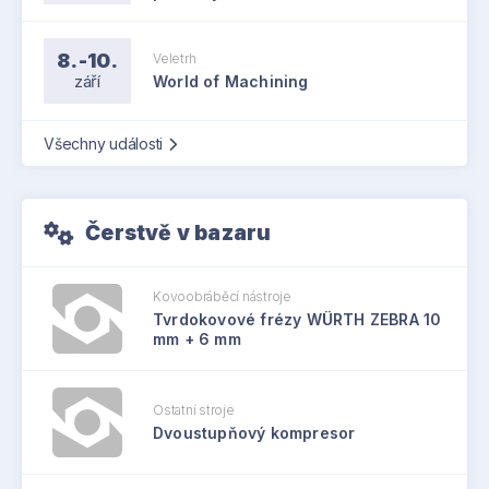
8.-10.
Veletrh
září
World of Machining
Všechny události
Čerstvě v bazaru
Kovoobráběcí nástroje
Tvrdokovové frézy WÜRTH ZEBRA 10
mm + 6 mm
Ostatní stroje
Dvoustupňový kompresor