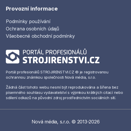
Provozní informace
Podmínky používání
Ochrana osobních údajů
Všeobecné obchodní podmínky
Portál profesionálů STROJIRENSTVI.CZ © je registrovanou
ochrannou známkou společnosti Nová média, s.r.o.
Žádná část tohoto webu nesmí být reprodukována a šířena bez
písemného souhlasu vydavatelství s výjimkou krátkých citací nebo
sdílení odkazů na původní zdroj prostřednictvím sociálních sítí.
Nová média, s.r.o. © 2013-2026