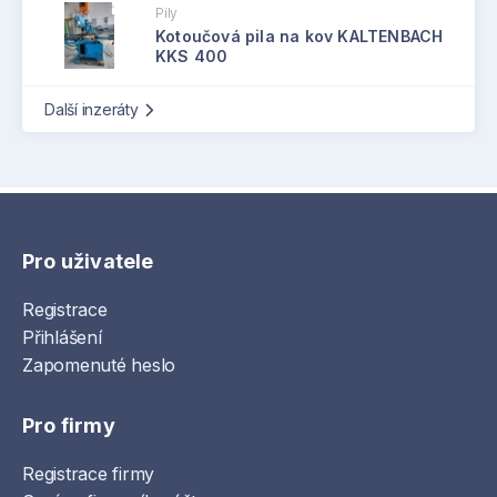
Pily
Kotoučová pila na kov KALTENBACH
KKS 400
Další inzeráty
Pro uživatele
Registrace
Přihlášení
Zapomenuté heslo
Pro firmy
Registrace firmy