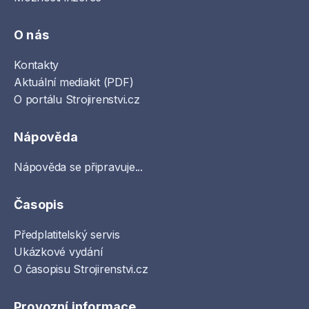
O nás
Kontakty
Aktuální mediakit (PDF)
O portálu Strojirenstvi.cz
Nápověda
Nápověda se připravuje...
Časopis
Předplatitelský servis
Ukázkové vydání
O časopisu Strojirenstvi.cz
Provozní informace