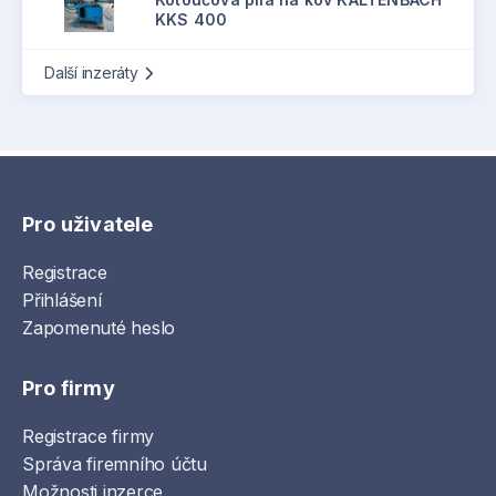
KKS 400
Další inzeráty
Pro uživatele
Registrace
Přihlášení
Zapomenuté heslo
Pro firmy
Registrace firmy
Správa firemního účtu
Možnosti inzerce