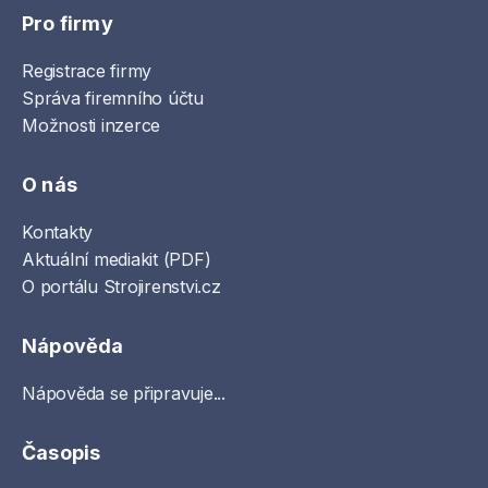
Pro firmy
Registrace firmy
Správa firemního účtu
Možnosti inzerce
O nás
Kontakty
Aktuální mediakit (PDF)
O portálu Strojirenstvi.cz
Nápověda
Nápověda se připravuje...
Časopis