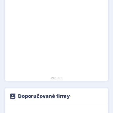
Foto: Walmag
INZERCE
Doporučované firmy