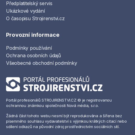
Předplatitelský servis
Ukázkové vydání
O časopisu Strojirenstvi.cz
Provozní informace
Podmínky používání
Ochrana osobních údajů
Všeobecné obchodní podmínky
Portál profesionálů STROJIRENSTVI.CZ © je registrovanou
ochrannou známkou společnosti Nová média, s.r.o.
Žádná část tohoto webu nesmí být reprodukována a šířena bez
písemného souhlasu vydavatelství s výjimkou krátkých citací nebo
sdílení odkazů na původní zdroj prostřednictvím sociálních sítí.