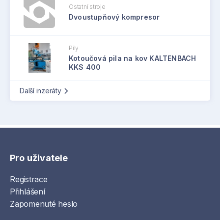
Ostatní stroje
Dvoustupňový kompresor
Pily
Kotoučová pila na kov KALTENBACH
KKS 400
Další inzeráty
Pro uživatele
Registrace
Přihlášení
Zapomenuté heslo