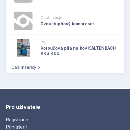
Ostatní stroje
Dvoustupňový kompresor
Pily
Kotoučová pila na kov KALTENBACH
KKS 400
Další inzeráty
Pro uživatele
Registrace
Přihlášení