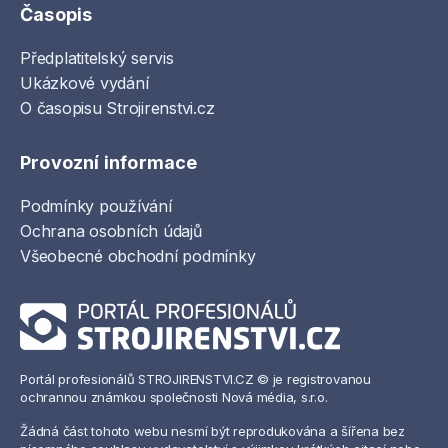
Časopis
Předplatitelský servis
Ukázkové vydání
O časopisu Strojirenstvi.cz
Provozní informace
Podmínky používání
Ochrana osobních údajů
Všeobecné obchodní podmínky
Portál profesionálů STROJIRENSTVI.CZ © je registrovanou
ochrannou známkou společnosti Nová média, s.r.o.
Žádná část tohoto webu nesmí být reprodukována a šířena bez