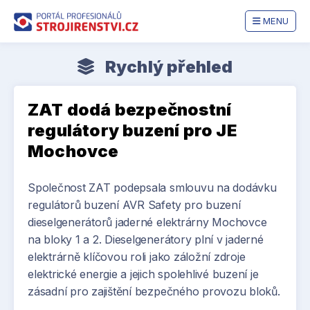
MENU
Rychlý přehled
ZAT dodá bezpečnostní
regulátory buzení pro JE
Mochovce
Společnost ZAT podepsala smlouvu na dodávku
regulátorů buzení AVR Safety pro buzení
dieselgenerátorů jaderné elektrárny Mochovce
na bloky 1 a 2. Dieselgenerátory plní v jaderné
elektrárně klíčovou roli jako záložní zdroje
elektrické energie a jejich spolehlivé buzení je
zásadní pro zajištění bezpečného provozu bloků.