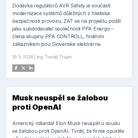
Dodávka regulátorů AVR Safety je součástí
modernizace systémů důležitých z hlediska
bezpečnosti provozu. ZAT se na projektu podílí
jako subdodavatel společnosti PPA Energo –
člena skupiny PPA CONTROLL, finálním
zákazníkem jsou Slovenské elektrárne.
19. 5. 2026
|
Ing. Tomáš Trojan
Musk neuspěl se žalobou
proti OpenAI
Americký miliardář Elon Musk neuspěl u soudu
se žalobou proti OpenAI. Tvrdil, že firma opustila