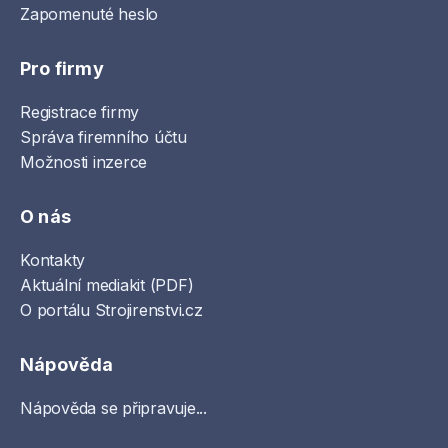
Zapomenuté heslo
Pro firmy
Registrace firmy
Správa firemního účtu
Možnosti inzerce
O nás
Kontakty
Aktuální mediakit (PDF)
O portálu Strojirenstvi.cz
Nápověda
Nápověda se připravuje...