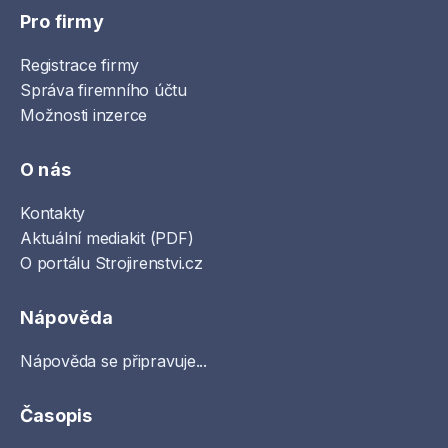
Pro firmy
Registrace firmy
Správa firemního účtu
Možnosti inzerce
O nás
Kontakty
Aktuální mediakit (PDF)
O portálu Strojirenstvi.cz
Nápověda
Nápověda se připravuje...
Časopis