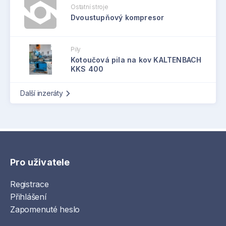
Ostatní stroje
Dvoustupňový kompresor
Pily
Kotoučová pila na kov KALTENBACH
KKS 400
Další inzeráty
Pro uživatele
Registrace
Přihlášení
Zapomenuté heslo