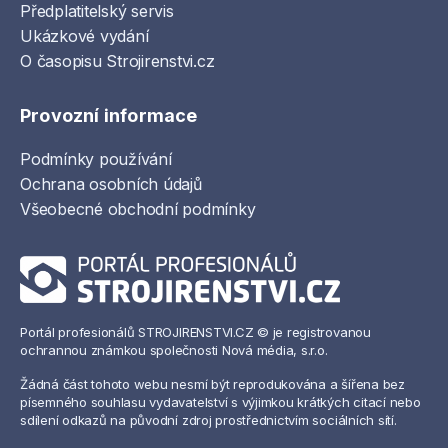
Předplatitelský servis
Ukázkové vydání
O časopisu Strojirenstvi.cz
Provozní informace
Podmínky používání
Ochrana osobních údajů
Všeobecné obchodní podmínky
Portál profesionálů STROJIRENSTVI.CZ © je registrovanou
ochrannou známkou společnosti Nová média, s.r.o.
Žádná část tohoto webu nesmí být reprodukována a šířena bez
písemného souhlasu vydavatelství s výjimkou krátkých citací nebo
sdílení odkazů na původní zdroj prostřednictvím sociálních sítí.