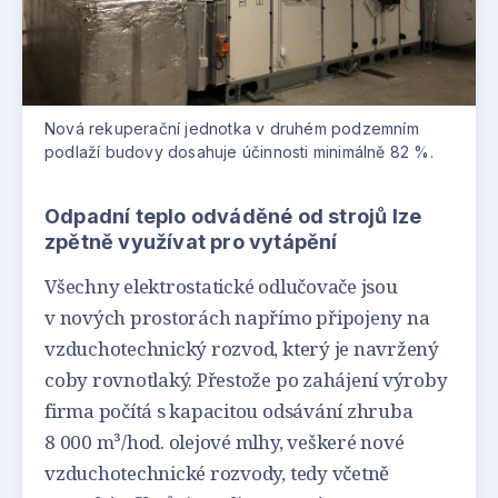
Nová rekuperační jednotka v druhém podzemním
podlaží budovy dosahuje účinnosti minimálně 82 %.
Odpadní teplo odváděné od strojů lze
zpětně využívat pro vytápění
Všechny elektrostatické odlučovače jsou
v nových prostorách napřímo připojeny na
vzduchotechnický rozvod, který je navržený
coby rovnotlaký. Přestože po zahájení výroby
firma počítá s kapacitou odsávání zhruba
8 000 m³/hod. olejové mlhy, veškeré nové
vzduchotechnické rozvody, tedy včetně