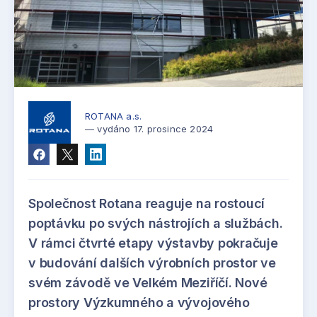
ROTANA a.s.
— vydáno 17. prosince 2024
Společnost Rotana reaguje na rostoucí
poptávku po svých nástrojích a službách.
V rámci čtvrté etapy výstavby pokračuje
v budování dalších výrobních prostor ve
svém závodě ve Velkém Meziříčí. Nové
prostory Výzkumného a vývojového