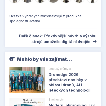
Ukázka vybraných mikronástrojů z produkce
společnosti Rotana.
Další článek: Efektivnější návrh a výrobu
strojů umožnilo digitální dvojče
Mohlo by vás zajímat...
Letecký průmysl
Dronedge 2026
představí novinky v
oblasti dronů, AI i
leteckých technologií
Strojírenství
Moderní ohraňovací lisy