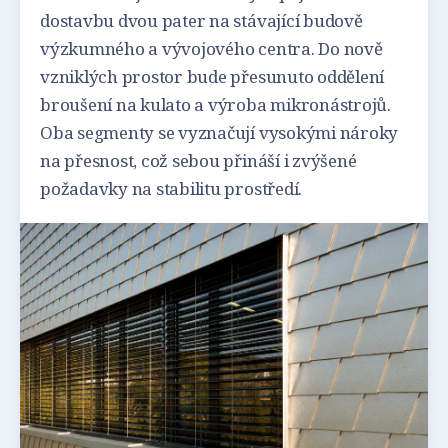
dostavbu dvou pater na stávající budově
výzkumného a vývojového centra. Do nově
vzniklých prostor bude přesunuto oddělení
broušení na kulato a výroba mikronástrojů.
Oba segmenty se vyznačují vysokými nároky
na přesnost, což sebou přináší i zvýšené
požadavky na stabilitu prostředí.