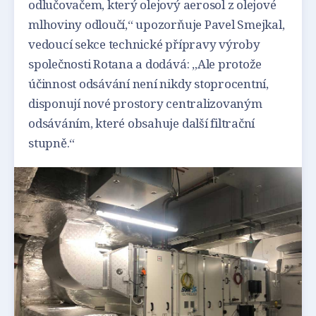
odlučovačem, který olejový aerosol z olejové
mlhoviny odloučí,“ upozorňuje Pavel Smejkal,
vedoucí sekce technické přípravy výroby
společnosti Rotana a dodává: „Ale protože
účinnost odsávání není nikdy stoprocentní,
disponují nové prostory centralizovaným
odsáváním, které obsahuje další filtrační
stupně.“