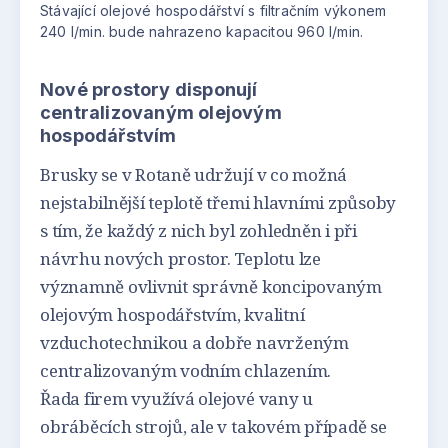
Stávající olejové hospodářství s filtračním výkonem
240 l/min. bude nahrazeno kapacitou 960 l/min.
Nové prostory disponují
centralizovaným olejovým
hospodářstvím
Brusky se v Rotaně udržují v co možná
nejstabilnější teplotě třemi hlavními způsoby
s tím, že každý z nich byl zohledněn i při
návrhu nových prostor. Teplotu lze
významně ovlivnit správně koncipovaným
olejovým hospodářstvím, kvalitní
vzduchotechnikou a dobře navrženým
centralizovaným vodním chlazením.
Řada firem využívá olejové vany u
obráběcích strojů, ale v takovém případě se