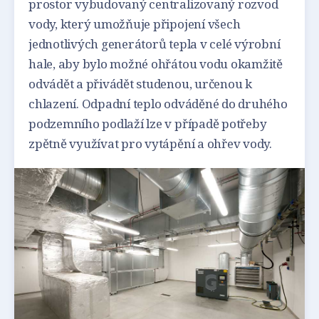
prostor vybudovaný centralizovaný rozvod
vody, který umožňuje připojení všech
jednotlivých generátorů tepla v celé výrobní
hale, aby bylo možné ohřátou vodu okamžitě
odvádět a přivádět studenou, určenou k
chlazení. Odpadní teplo odváděné do druhého
podzemního podlaží lze v případě potřeby
zpětně využívat pro vytápění a ohřev vody.