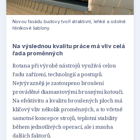
Novou fasádu budovy tvoří atraktivní, lehké a odolné
hliníkové šablony.
Na výslednou kvalitu práce má vliv celá
řada proměnných
Rotana při výrobě nástrojů využívá celou
řadu zařízení, technologií a postupů.
Nejvýrazněji je zastoupeno broušení
prováděné diamantovými brusnými kotouči.
Na efektivitu a kvalitu broušených ploch má
klíčový vliv několik proměnných, a to včetně
samotné koncepce strojů, teplotní stability
během jednotlivých operací, ale i mnoha
dalších faktorů.