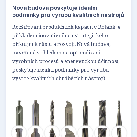
Nová budova poskytuje ideální
podmínky pro výrobu kvalitních nástrojů
Rozšiřování produkčních kapacit v Rotaně je
příkladem inovativního a strategického
přístupu k růstu a rozvoji. Nová budova,
navržená s ohledem na optimalizaci
výrobních procesů a energetickou účinnost,
poskytuje ideální podmínky pro výrobu
vysoce kvalitních obráběcích nástrojů.