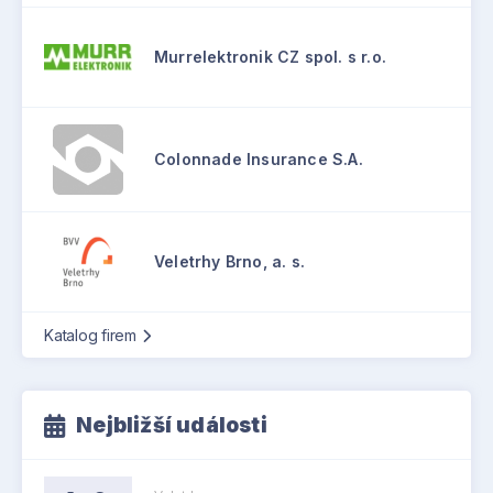
Murrelektronik CZ spol. s r.o.
Colonnade Insurance S.A.
Veletrhy Brno, a. s.
Katalog firem
Nejbližší události