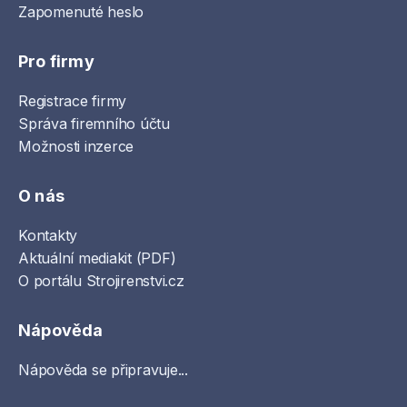
Zapomenuté heslo
Pro firmy
Registrace firmy
Správa firemního účtu
Možnosti inzerce
O nás
Kontakty
Aktuální mediakit (PDF)
O portálu Strojirenstvi.cz
Nápověda
Nápověda se připravuje...