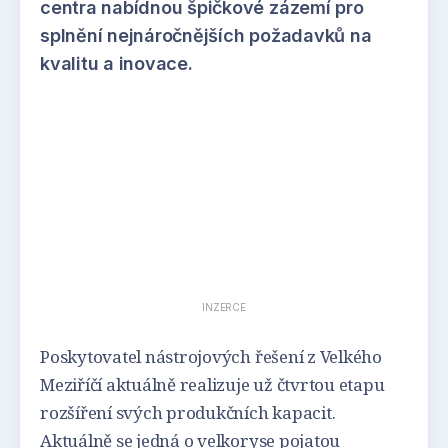
centra nabídnou špičkové zázemí pro
splnění nejnáročnějších požadavků na
kvalitu a inovace.
INZERCE
Poskytovatel nástrojových řešení z Velkého
Meziříčí aktuálně realizuje už čtvrtou etapu
rozšíření svých produkčních kapacit.
Aktuálně se jedná o velkoryse pojatou