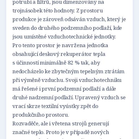
potrubí a filtrů, jsou dimenzovány na
trojnásobek této hodnoty. Z prostoru
produkce je zároveň odsáván vzduch, který je
sveden do druhého podzemního podlaží, kde
jsou umístěné vzduchotechnické jednotky.
Pro tento prostor je navržena jednotka
obsahující deskový rekuperátor tepla
s účinností minimálně 82 % tak, aby
nedocházelo ke zbytečným tepelným ztrátám
při výměně vzduchu. Svoji vzduchotechniku
má řešené i první podzemní podlaží a dále
druhé nadzemní podlaží. Upravený vzduch se
vrací skrze textilní vyústky zpět do
produkčního prostoru.
Rozvaděče, ale i vřetena strojů generují
značné teplo. Proto je v případě nových