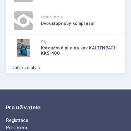
Ostatní stroje
Dvoustupňový kompresor
Pily
Kotoučová pila na kov KALTENBACH
KKS 400
Další inzeráty
Pro uživatele
Registrace
Přihlášení