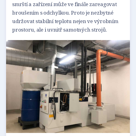
smrští a zařízení může ve finále zareagovat
broušením s odchylkou. Proto je nezbytné
udržovat stabilní teplotu nejen ve výrobním
prostoru, ale i uvnitř samotných strojů.