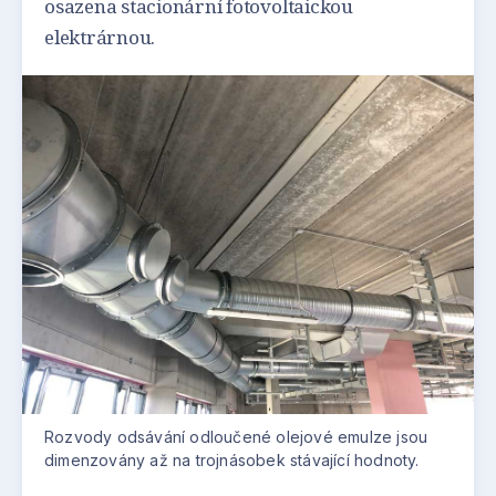
osazena stacionární fotovoltaickou
elektrárnou.
Rozvody odsávání odloučené olejové emulze jsou
dimenzovány až na trojnásobek stávající hodnoty.