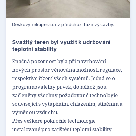
Deskový rekuperátor z předchozí fáze výstavby.
Svažitý terén byl využit k udržování
teplotní stability
Značná pozornost byla při navrhování
nových prostor věnována možnosti regulace,
respektive řízení všech systémů. Jedná se o
programovatelný prvek, do něhož jsou
začleněny všechny požadované technologie
související s vytápěním, chlazením, stíněním a
výměnou vzduchu.
Přes veškeré pokročilé technologie
instalované pro zajištění teplotní stability