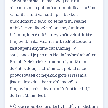
„Se zájmem sledujeme vývoj na trhu
alternativních pohonů automobilů a snažíme
se najít ideální variantu pro blízkou
budoucnost. Z toho, co se na trhu reálně
nabízí, je vodíkový pohon smysluplným
řešením, které může brzy začít velmi dobře
fungovat,“ říká Milan Beutl, ředitel českého
zastoupení Anytime carsharing. „V
současnosti je pro nás ideální hybridní pohon.
Pro plně elektrické automobily totiž není
dostatek dobíjecích stanic, a pokud chce
provozovatel co nejekologičtější řešení a
jistotu dojezdu a bezproblémového
fungování, pak je hybridní řešení ideální,“
dodává Milan Beutl.
V České republice prodej hybridů v posledním