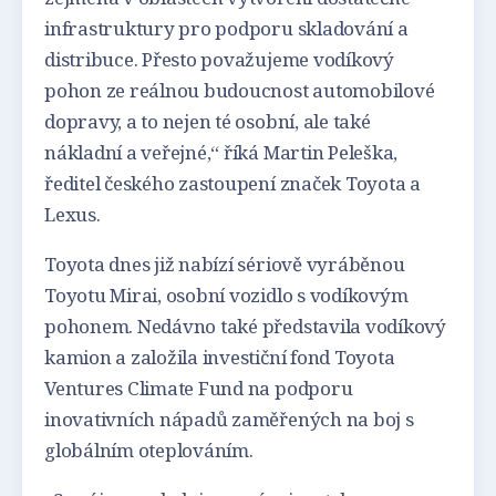
infrastruktury pro podporu skladování a
distribuce. Přesto považujeme vodíkový
pohon ze reálnou budoucnost automobilové
dopravy, a to nejen té osobní, ale také
nákladní a veřejné,“ říká Martin Peleška,
ředitel českého zastoupení značek Toyota a
Lexus.
Toyota dnes již nabízí sériově vyráběnou
Toyotu Mirai, osobní vozidlo s vodíkovým
pohonem. Nedávno také představila vodíkový
kamion a založila investiční fond Toyota
Ventures Climate Fund na podporu
inovativních nápadů zaměřených na boj s
globálním oteplováním.