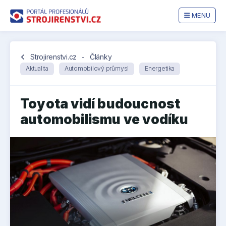
MENU
chevron_left
Strojirenstvi.cz
-
Články
Aktualita
Automobilový průmysl
Energetika
Toyota vidí budoucnost
automobilismu ve vodíku