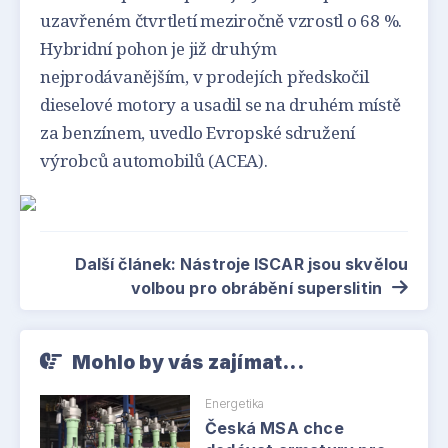
uzavřeném čtvrtletí meziročně vzrostl o 68 %.
Hybridní pohon je již druhým
nejprodávanějším, v prodejích předskočil
dieselové motory a usadil se na druhém místě
za benzínem, uvedlo Evropské sdružení
výrobců automobilů (ACEA).
Další článek: Nástroje ISCAR jsou skvělou
volbou pro obrábění superslitin
Mohlo by vás zajímat...
Energetika
Česká MSA chce