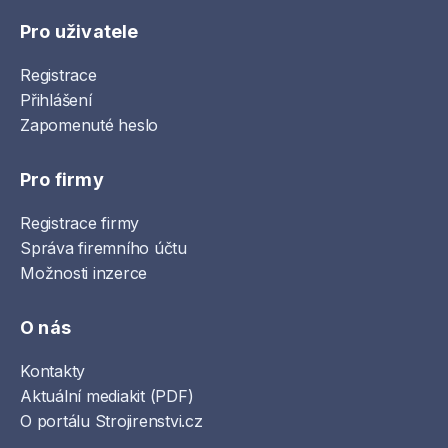
Pro uživatele
Registrace
Přihlášení
Zapomenuté heslo
Pro firmy
Registrace firmy
Správa firemního účtu
Možnosti inzerce
O nás
Kontakty
Aktuální mediakit (PDF)
O portálu Strojirenstvi.cz