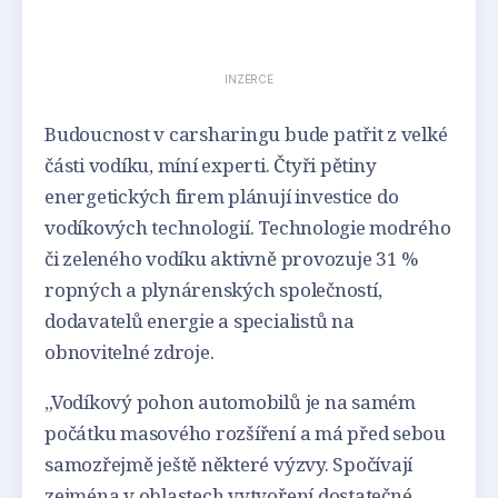
INZERCE
Budoucnost v carsharingu bude patřit z velké
části vodíku, míní experti. Čtyři pětiny
energetických firem plánují investice do
vodíkových technologií. Technologie modrého
či zeleného vodíku aktivně provozuje 31 %
ropných a plynárenských společností,
dodavatelů energie a specialistů na
obnovitelné zdroje.
„Vodíkový pohon automobilů je na samém
počátku masového rozšíření a má před sebou
samozřejmě ještě některé výzvy. Spočívají
zejména v oblastech vytvoření dostatečné