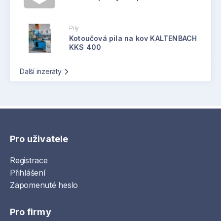
Pily
Kotoučová pila na kov KALTENBACH
KKS 400
Další inzeráty
Pro uživatele
Registrace
Přihlášení
Zapomenuté heslo
Pro firmy