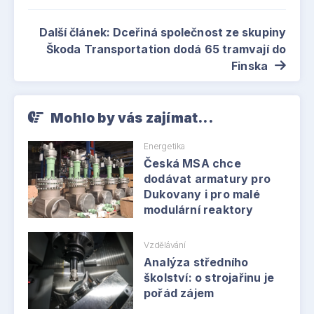
Další článek: Dceřiná společnost ze skupiny
Škoda Transportation dodá 65 tramvají do
Finska
Mohlo by vás zajímat...
Energetika
Česká MSA chce
dodávat armatury pro
Dukovany i pro malé
modulární reaktory
Vzdělávání
Analýza středního
školství: o strojařinu je
pořád zájem