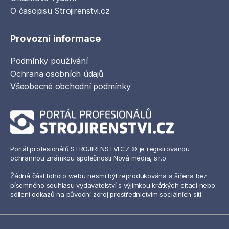
O časopisu Strojirenstvi.cz
Provozní informace
Podmínky používání
Ochrana osobních údajů
Všeobecné obchodní podmínky
Portál profesionálů STROJIRENSTVI.CZ © je registrovanou
ochrannou známkou společnosti Nová média, s.r.o.
Žádná část tohoto webu nesmí být reprodukována a šířena bez
písemného souhlasu vydavatelství s výjimkou krátkých citací nebo
sdílení odkazů na původní zdroj prostřednictvím sociálních sítí.