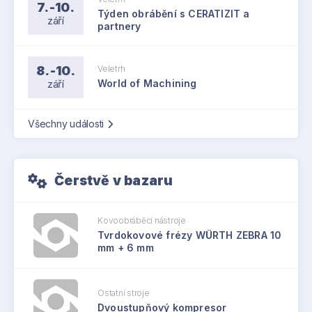
7.-10.
Týden obrábění s CERATIZIT a
září
partnery
8.-10.
Veletrh
září
World of Machining
Všechny události
Čerstvě v bazaru
Kovoobráběcí nástroje
Tvrdokovové frézy WÜRTH ZEBRA 10
mm + 6 mm
Ostatní stroje
Dvoustupňový kompresor