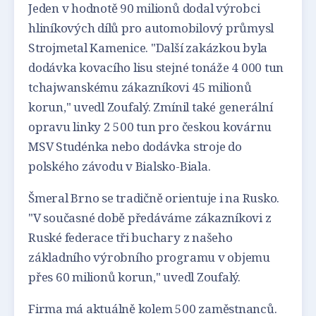
Jeden v hodnotě 90 milionů dodal výrobci
hliníkových dílů pro automobilový průmysl
Strojmetal Kamenice. "Další zakázkou byla
dodávka kovacího lisu stejné tonáže 4 000 tun
tchajwanskému zákazníkovi 45 milionů
korun," uvedl Zoufalý. Zmínil také generální
opravu linky 2 500 tun pro českou kovárnu
MSV Studénka nebo dodávka stroje do
polského závodu v Bialsko-Biala.
Šmeral Brno se tradičně orientuje i na Rusko.
"V současné době předáváme zákazníkovi z
Ruské federace tři buchary z našeho
základního výrobního programu v objemu
přes 60 milionů korun," uvedl Zoufalý.
Firma má aktuálně kolem 500 zaměstnanců.