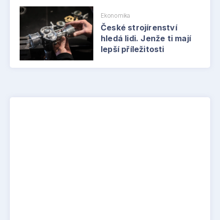
Ekonomika
České strojírenství
hledá lidi. Jenže ti mají
lepší příležitosti