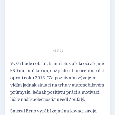
INZERCE
Vyšší bude i obrat, firma letos překročí zřejmě
550 milionů korun, což je desetiprocentní růst
oproti roku 2016. "Za pozitivním vývojem
vidím jednak situaci na trhu v automobilovém
průmyslu, jednak pozitivní práci a motivaci
lidí v naší společnosti," uvedl Zoufalý.
Šmeral Brno vyrábí zejména kovací stroje.