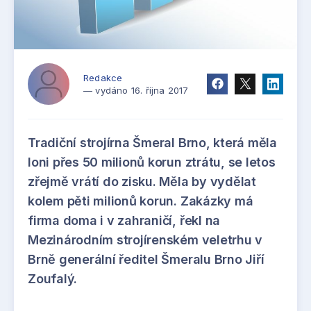
Redakce
— vydáno 16. října 2017
Tradiční strojírna Šmeral Brno, která měla
loni přes 50 milionů korun ztrátu, se letos
zřejmě vrátí do zisku. Měla by vydělat
kolem pěti milionů korun. Zakázky má
firma doma i v zahraničí, řekl na
Mezinárodním strojírenském veletrhu v
Brně generální ředitel Šmeralu Brno Jiří
Zoufalý.