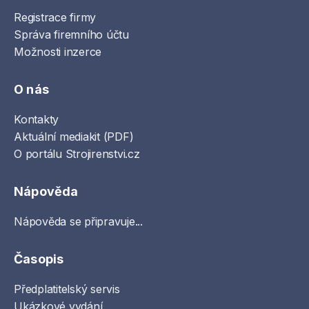
Registrace firmy
Správa firemního účtu
Možnosti inzerce
O nás
Kontakty
Aktuální mediakit (PDF)
O portálu Strojirenstvi.cz
Nápověda
Nápověda se připravuje...
Časopis
Předplatitelský servis
Ukázkové vydání