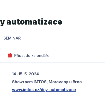
y automatizace
SEMINÁŘ
e
Přidat do kalendáře
14.-15. 5. 2024
Showroom IMTOS, Moravany u Brna
www.imtos.cz/dny-automatizace