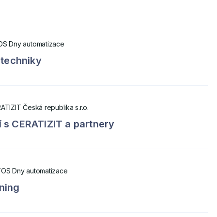
OS Dny automatizace
 techniky
ATIZIT Česká republika s.r.o.
 s CERATIZIT a partnery
OS Dny automatizace
ning