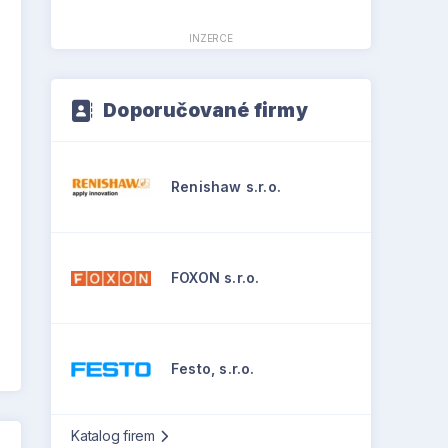
INZERCE
Doporučované firmy
Renishaw s.r.o.
FOXON s.r.o.
Festo, s.r.o.
Katalog firem