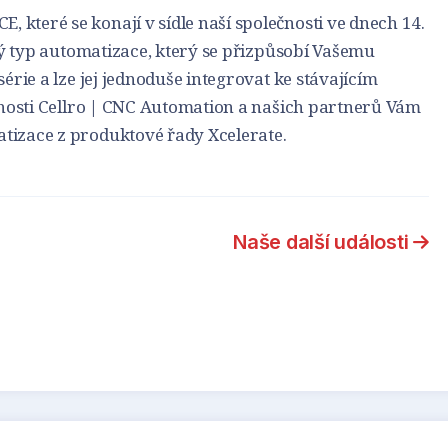
teré se konají v sídle naší společnosti ve dnech 14.
ný typ automatizace, který se přizpůsobí Vašemu
rie a lze jej jednoduše integrovat ke stávajícím
čnosti Cellro | CNC Automation a našich partnerů Vám
izace z produktové řady Xcelerate.
Naše další události