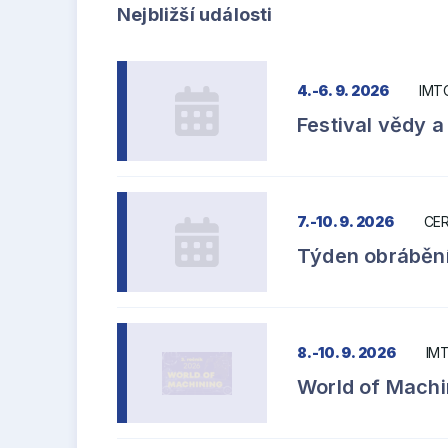
Nejbližší události
4.-6. 9. 2026
IMT
Festival vědy a
7.-10. 9. 2026
CER
Týden obrábění
8.-10. 9. 2026
IMT
World of Machi