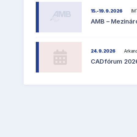
15.-19. 9. 2026
IM
AMB – Mezináro
24. 9. 2026
Arkanc
CADfórum 202