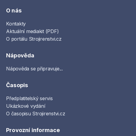
O nás
Kontakty
Aktuální mediakit (PDF)
O portálu Strojirenstvi.cz
Nápověda
Nápověda se připravuje...
Časopis
Předplatitelský servis
Ukázkové vydání
O časopisu Strojirenstvi.cz
Provozní informace