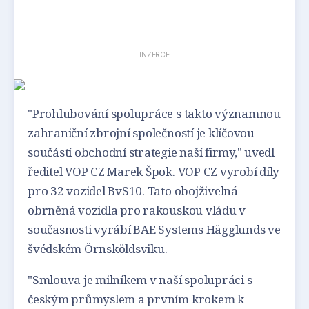
INZERCE
"Prohlubování spolupráce s takto významnou
zahraniční zbrojní společností je klíčovou
součástí obchodní strategie naší firmy," uvedl
ředitel VOP CZ Marek Špok. VOP CZ vyrobí díly
pro 32 vozidel BvS10. Tato obojživelná
obrněná vozidla pro rakouskou vládu v
současnosti vyrábí BAE Systems Hägglunds ve
švédském Örnsköldsviku.
"Smlouva je milníkem v naší spolupráci s
českým průmyslem a prvním krokem k