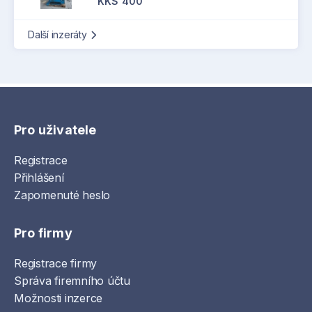
KKS 400
Další inzeráty
Pro uživatele
Registrace
Přihlášení
Zapomenuté heslo
Pro firmy
Registrace firmy
Správa firemního účtu
Možnosti inzerce