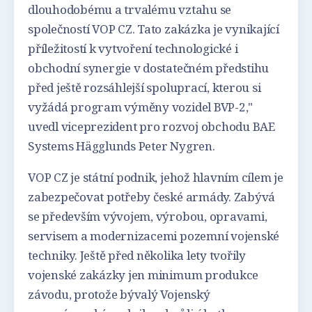
dlouhodobému a trvalému vztahu se
společností VOP CZ. Tato zakázka je vynikající
příležitostí k vytvoření technologické i
obchodní synergie v dostatečném předstihu
před ještě rozsáhlejší spoluprací, kterou si
vyžádá program výměny vozidel BVP-2,"
uvedl viceprezident pro rozvoj obchodu BAE
Systems Hägglunds Peter Nygren.
VOP CZ je státní podnik, jehož hlavním cílem je
zabezpečovat potřeby české armády. Zabývá
se především vývojem, výrobou, opravami,
servisem a modernizacemi pozemní vojenské
techniky. Ještě před několika lety tvořily
vojenské zakázky jen minimum produkce
závodu, protože bývalý Vojenský