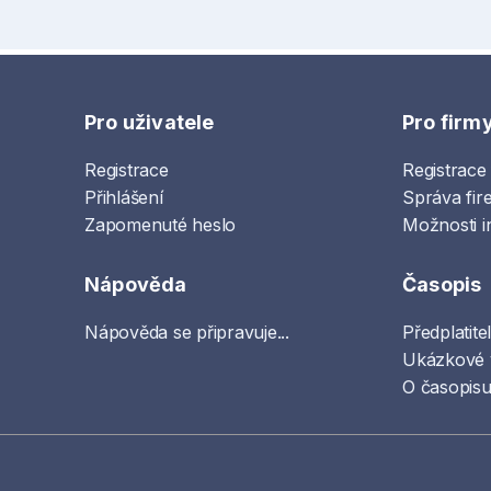
Pro uživatele
Pro firm
Registrace
Registrace
Přihlášení
Správa fir
Zapomenuté heslo
Možnosti i
Nápověda
Časopis
Nápověda se připravuje...
Předplatite
Ukázkové 
O časopisu 