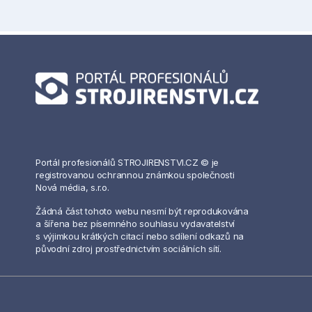
Portál profesionálů STROJIRENSTVI.CZ © je
registrovanou ochrannou známkou společnosti
Nová média, s.r.o.
Žádná část tohoto webu nesmí být reprodukována
a šířena bez písemného souhlasu vydavatelství
s výjimkou krátkých citací nebo sdílení odkazů na
původní zdroj prostřednictvím sociálních sítí.