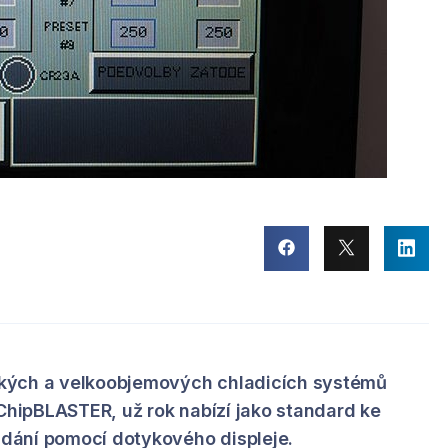
kých a velkoobjemových chladicích systémů
 ChipBLASTER, už rok nabízí jako standard ke
dání pomocí dotykového displeje.