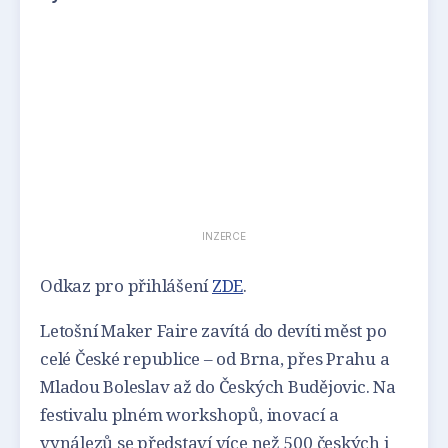
INZERCE
Odkaz pro přihlášení
ZDE
.
Letošní Maker Faire zavítá do devíti měst po
celé České republice – od Brna, přes Prahu a
Mladou Boleslav až do Českých Budějovic. Na
festivalu plném workshopů, inovací a
vynálezů se představí více než 500 českých i