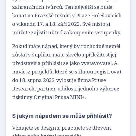
zahraničních tvůrců. Ten nějvětší se bude
konat na Pražské tržnici v Praze Holešovicích
o víkendu 17. a 18. září 2022. Své místo si
můžete zajistit už teď zakoupením vstupenky.
Pokud máte nápad, který by rozhodně neměl
zůstat v šuplíku, máte skvělou příležitost jej
představit a přihlásit se jako vystavovatel. A
navíc, z projektů, které se stihnou registrovat
do 18. srpna 2022 vylosuje firma Pruse
Research, partner události, jednoho výherce
tiskárny Original Prusa MINI+.
S jakým nápadem se může přihlásit?
Věnujete se designu, pracujete se dřevem,