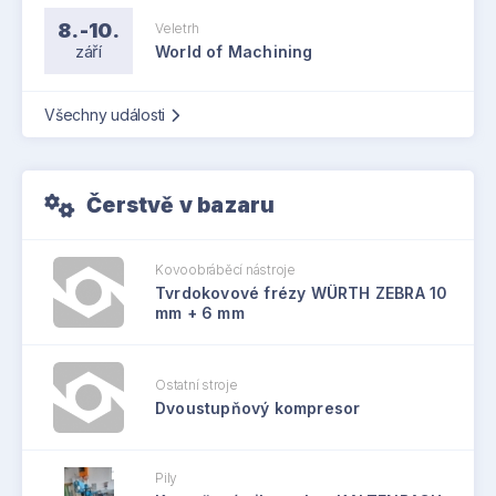
8.-10.
Veletrh
září
World of Machining
Všechny události
Čerstvě v bazaru
Kovoobráběcí nástroje
Tvrdokovové frézy WÜRTH ZEBRA 10
mm + 6 mm
Ostatní stroje
Dvoustupňový kompresor
Pily