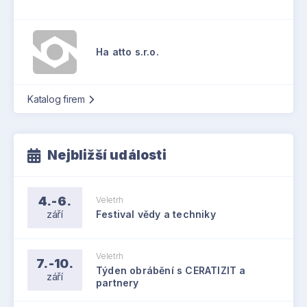
Ha atto s.r.o.
Katalog firem
Nejbližší události
4.-6.
Veletrh
září
Festival vědy a techniky
Veletrh
7.-10.
Týden obrábění s CERATIZIT a
září
partnery