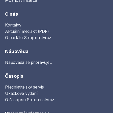
Možnosti inzerce
O nás
Kontakty
Aktuální mediakit (PDF)
O portálu Strojirenstvi.cz
Nápověda
Nápověda se připravuje...
Časopis
Předplatitelský servis
Ukázkové vydání
O časopisu Strojirenstvi.cz