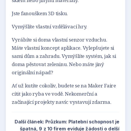
sklem nebo jinými materiály.
Jste fanouškem 3D tisku.
Vymýšlíte vlastní vzdělávací hry.
Vyrábíte si doma vlastní senzor vzduchu.
Máte vlastní koncept aplikace. Vylepšujete si
sami dům a zahradu. Vymýšlíte systém, jak si
doma pěstovat zeleninu. Nebo máte jiný
originální nápad?
Ať už kutíte cokoliv, budete se na Maker Faire
cítit jako ryba ve vodě. Nekomerční a
začínající projekty navíc vystavují zdarma.
Další článek: Průzkum: Platební schopnost je
špatná, 9 z 10 firem eviduje žádosti o delší