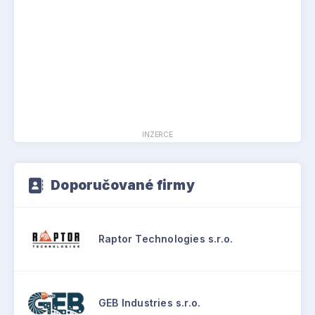
INZERCE
Doporučované firmy
Raptor Technologies s.r.o.
GEB Industries s.r.o.