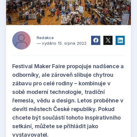
Redakce
— vydáno 15. srpna 2022
Festival Maker Faire propojuje nadšence a
odborníky, ale zároveň slibuje chytrou
zábavu pro celé rodiny – kombinuje v
sobě moderní technologie, tradiční
řemesla, vědu a design. Letos proběhne v
devíti městech České republiky. Pokud
chcete být součástí tohoto inspirativního
setkání, můžete se přihládit jako
vystavovatel.