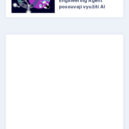
Engineering Agent
posouvají využití AI