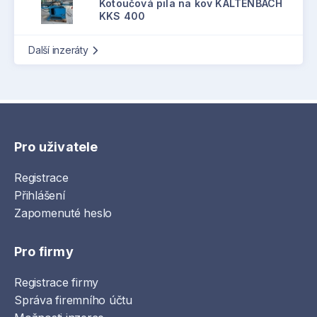
Kotoučová pila na kov KALTENBACH
KKS 400
Další inzeráty
Pro uživatele
Registrace
Přihlášení
Zapomenuté heslo
Pro firmy
Registrace firmy
Správa firemního účtu