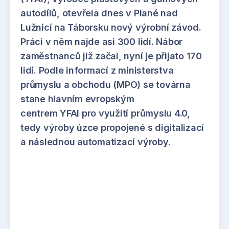
autodílů, otevřela dnes v Plané nad
Lužnicí na Táborsku nový výrobní závod.
Práci v něm najde asi 300 lidí. Nábor
zaměstnanců již začal, nyní je přijato 170
lidí. Podle informací z ministerstva
průmyslu a obchodu (MPO) se továrna
stane hlavním evropským
centrem YFAI pro využití průmyslu 4.0,
tedy výroby úzce propojené s digitalizací
a následnou automatizací výroby.