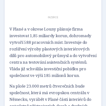
INZERCE
V Plané a v okrese Louny plánuje firma
investovat 1,85 miliardy korun, dohromady
vytvoří 588 pracovních míst. Investuje do
rozšíření výroby plastových interiérových
dílů pro automobilový průmysl a do vytvoření
centra na testování asistenčních systémů.
Vláda již schválila investiční pobídku pro
společnost ve výši 185 milionů korun.
Na ploše 23.000 metrů čtverečních bude
společnost, která má evropskou centrálu v
Německu, vyrábět v Plané části interiérů do
aut včetně přístrojových desek a dveřních