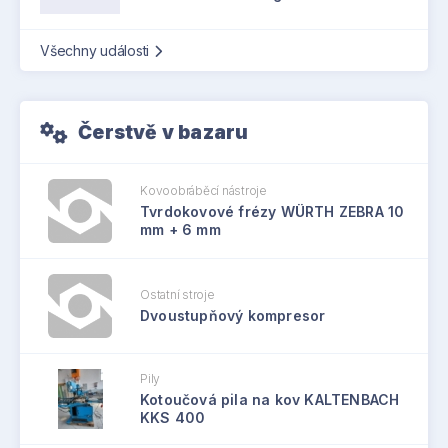
Všechny události
Čerstvě v bazaru
Kovoobráběcí nástroje
Tvrdokovové frézy WÜRTH ZEBRA 10
mm + 6 mm
Ostatní stroje
Dvoustupňový kompresor
Pily
Kotoučová pila na kov KALTENBACH
KKS 400