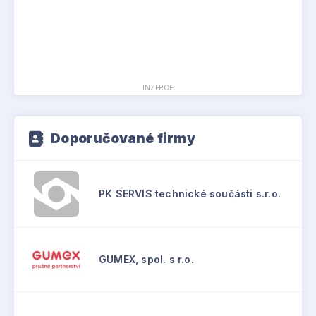
INZERCE
Doporučované firmy
PK SERVIS technické součásti s.r.o.
GUMEX, spol. s r.o.