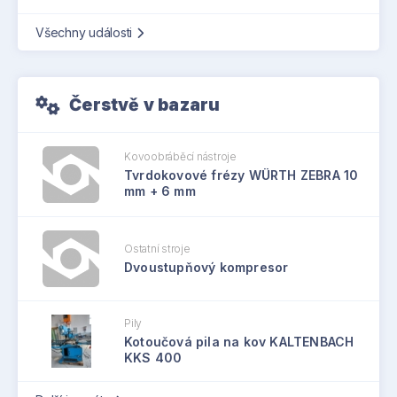
Všechny události
Čerstvě v bazaru
Kovoobráběcí nástroje
Tvrdokovové frézy WÜRTH ZEBRA 10
mm + 6 mm
Ostatní stroje
Dvoustupňový kompresor
Pily
Kotoučová pila na kov KALTENBACH
KKS 400