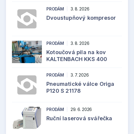
PRODÁM
|
3. 8. 2026
Dvoustupňový kompresor
PRODÁM
|
3. 8. 2026
Kotoučová pila na kov
KALTENBACH KKS 400
PRODÁM
|
3. 7. 2026
Pneumatické válce Origa
P120 S 21178
PRODÁM
|
29. 6. 2026
Ruční laserová svářečka