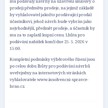
mu podávaly návrhy na uzavření smlouvy o
prodeji předmětu prodeje, na jejímž základě
by vyhlašovatel jakožto prodávající prodal
účastníkovi, jehož návrh bude vybrán jako
nejvhodnější, předmět prodeje, a účastník by
mu za to zaplatil kupní cenu. Lhůta pro
podávání nabídek končí dne 25. 5. 2026 v
15:00.
Kompletní podmínky výběrového řízení jsou
po celou dobu lhůty pro podávání návrhů
uveřejněny na internetových stránkách
vyhlašovatele www.insolvencni-spravce-
brno.cz.