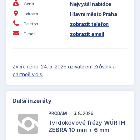
Nejvyšší nabídce
Cena
Hlavní město Praha
Lokalita
zobrazit telefon
Telefon
zobrazit email
E-mail
Zveřejněno: 24. 5. 2026 uživatelem
Zrůstek a
partneři v.o.s.
Další inzeráty
PRODÁM
|
3. 8. 2026
Tvrdokovové frézy WÜRTH
ZEBRA 10 mm + 6 mm