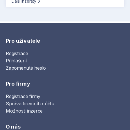
Další inzeráty
Pro uživatele
Registrace
Přihlášení
Zapomenuté heslo
Pro firmy
Registrace firmy
Správa firemního účtu
Možnosti inzerce
O nás