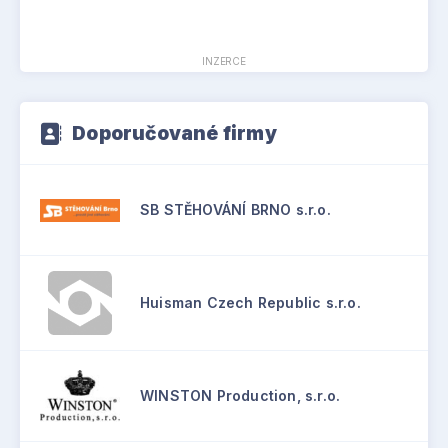
INZERCE
Doporučované firmy
SB STĚHOVÁNÍ BRNO s.r.o.
Huisman Czech Republic s.r.o.
WINSTON Production, s.r.o.