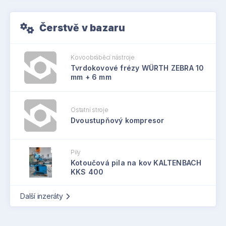
Čerstvě v bazaru
Kovoobráběcí nástroje
Tvrdokovové frézy WÜRTH ZEBRA 10
mm + 6 mm
Ostatní stroje
Dvoustupňový kompresor
Pily
Kotoučová pila na kov KALTENBACH
KKS 400
Další inzeráty