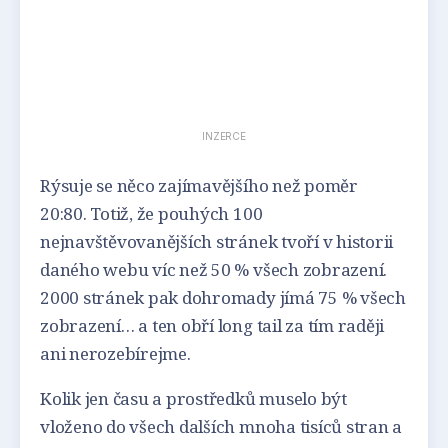
INZERCE
Rýsuje se něco zajímavějšího než poměr
20:80. Totiž, že pouhých 100
nejnavštěvovanějších stránek tvoří v historii
daného webu víc než 50 % všech zobrazení.
2000 stránek pak dohromady jímá 75 % všech
zobrazení… a ten obří long tail za tím raději
ani nerozebírejme.
Kolik jen času a prostředků muselo být
vloženo do všech dalších mnoha tisíců stran a