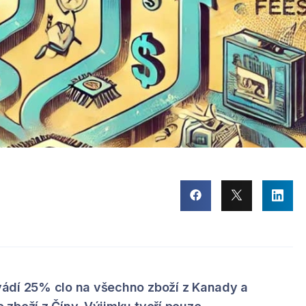
vádí 25% clo na všechno zboží z Kanady a