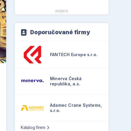
INZERCE
Doporučované firmy
FANTECH Europe s.r.o.
Minerva Česká
republika, a.s.
Adamec Crane Systems,
s.r.o.
Katalog firem