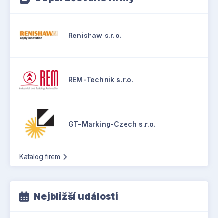
Renishaw s.r.o.
REM-Technik s.r.o.
GT-Marking-Czech s.r.o.
Katalog firem
Nejbližší události