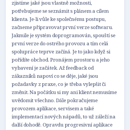
zjistíme jaké jsou vlastně možnosti,
potřebujeme se seznámit s plánem a cílem
klienta. Je-li vůle ke společnému postupu,
začneme připravovat první verze softwaru.
Jakmile je systém doprogramován, spouští se
první verze do ostrého provozu a tím celá
spolupráce teprve začíná. Je to jako když si
pořídíte obchod. Pronájem prostoru a jeho
vybavení je začátek. Až feedback od
zákazníků napoví co se děje, jaké jsou
požadavky z praxe, co je třeba vylepšit či
změnit. Na počátku si my ani klient nemusíme
uvědomit všechno. Dále pokračujeme
provozem aplikace, servisem a také
implementací nových nápadů, to už záleží na
další dohodě. Opravdu progresivní aplikace