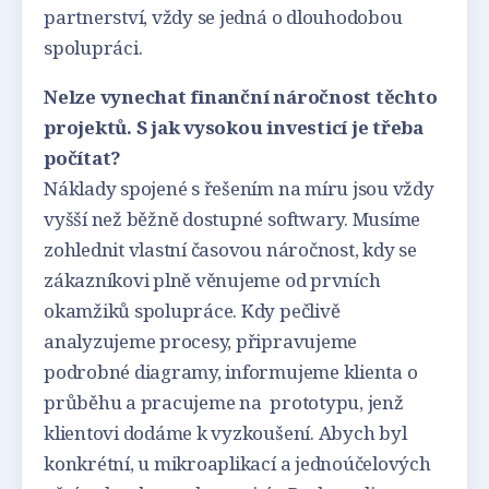
partnerství, vždy se jedná o dlouhodobou
spolupráci.
Nelze vynechat finanční náročnost těchto
projektů. S jak vysokou investicí je třeba
počítat?
Náklady spojené s řešením na míru jsou vždy
vyšší než běžně dostupné softwary. Musíme
zohlednit vlastní časovou náročnost, kdy se
zákazníkovi plně věnujeme od prvních
okamžiků spolupráce. Kdy pečlivě
analyzujeme procesy, připravujeme
podrobné diagramy, informujeme klienta o
průběhu a pracujeme na prototypu, jenž
klientovi dodáme k vyzkoušení. Abych byl
konkrétní, u mikroaplikací a jednoúčelových