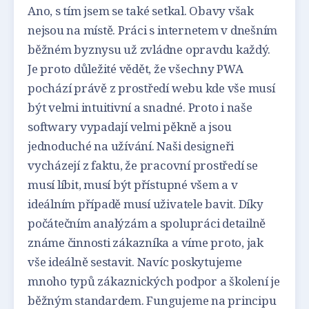
Ano, s tím jsem se také setkal. Obavy však
nejsou na místě. Práci s internetem v dnešním
běžném byznysu už zvládne opravdu každý.
Je proto důležité vědět, že všechny PWA
pochází právě z prostředí webu kde vše musí
být velmi intuitivní a snadné. Proto i naše
softwary vypadají velmi pěkně a jsou
jednoduché na užívání. Naši designeři
vycházejí z faktu, že pracovní prostředí se
musí líbit, musí být přístupné všem a v
ideálním případě musí uživatele bavit. Díky
počátečním analýzám a spolupráci detailně
známe činnosti zákazníka a víme proto, jak
vše ideálně sestavit. Navíc poskytujeme
mnoho typů zákaznických podpor a školení je
běžným standardem. Fungujeme na principu