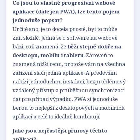
Co jsou to vlastně progresivní webové
aplikace (dále jen PWA), lze tento pojem
jednoduše popsat?
Určitě ano, je to docela prosté, byť to může
znít složitě. Jedná se o software na webové
bázi, což znamená, že
běží stejně dobře na
desktopu, mobilu i tabletu
. Zároveň to
znamená nižší cenu, protože vám na všechna
zařízení stačí jediná aplikace. A především
nabízí jednoduchou instalaci, bezproblémový
vzdálený přístup a průběžnou synchronizaci
dat pro případ výpadku. PWA si jednoduše
berou to nejlepší z desktopových a mobilních
aplikací a celé to ideálně kombinují.
Jaké jsou nejčastější přínosy těchto
aplikací?