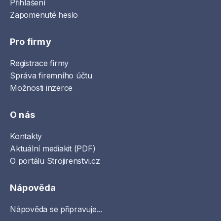
Přihlášení
Zapomenuté heslo
Pro firmy
Registrace firmy
Správa firemního účtu
Možnosti inzerce
O nás
Kontakty
Aktuální mediakit (PDF)
O portálu Strojirenstvi.cz
Nápověda
Nápověda se připravuje...