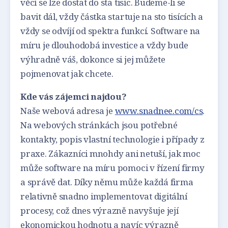
věcí se lze dostat do sta tisíc. Budeme-li se
bavit dál, vždy částka startuje na sto tisících a
vždy se odvíjí od spektra funkcí. Software na
míru je dlouhodobá investice a vždy bude
výhradně váš, dokonce si jej můžete
pojmenovat jak chcete.
Kde vás zájemci najdou?
Naše webová adresa je
www.snadnee.com/cs
.
Na webových stránkách jsou potřebné
kontakty, popis vlastní technologie i případy z
praxe. Zákazníci mnohdy ani netuší, jak moc
může software na míru pomoci v řízení firmy
a správě dat. Díky němu může každá firma
relativně snadno implementovat digitální
procesy, což dnes výrazně navyšuje její
ekonomickou hodnotu a navíc výrazně