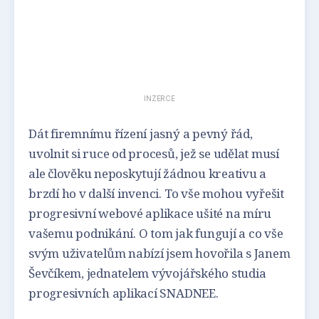
INZERCE
Dát firemnímu řízení jasný a pevný řád,
uvolnit si ruce od procesů, jež se udělat musí
ale člověku neposkytují žádnou kreativu a
brzdí ho v další invenci. To vše mohou vyřešit
progresivní webové aplikace ušité na míru
vašemu podnikání. O tom jak fungují a co vše
svým uživatelům nabízí jsem hovořila s Janem
Ševčíkem, jednatelem vývojářského studia
progresivních aplikací SNADNEE.