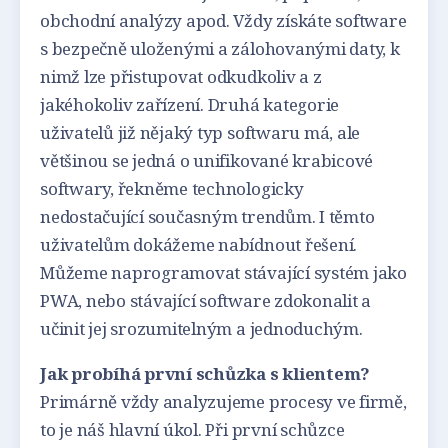
obchodní analýzy apod. Vždy získáte software
s bezpečně uloženými a zálohovanými daty, k
nimž lze přistupovat odkudkoliv a z
jakéhokoliv zařízení. Druhá kategorie
uživatelů již nějaký typ softwaru má, ale
většinou se jedná o unifikované krabicové
softwary, řekněme technologicky
nedostačující současným trendům. I těmto
uživatelům dokážeme nabídnout řešení.
Můžeme naprogramovat stávající systém jako
PWA, nebo stávající software zdokonalit a
učinit jej srozumitelným a jednoduchým.
Jak probíhá první schůzka s klientem?
Primárně vždy analyzujeme procesy ve firmě,
to je náš hlavní úkol. Při první schůzce