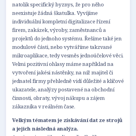
natolik specifický byznys, že pro něho
neexistuje žádná škatulka. Vyvíjíme
individuální kompletní digitalizace řízení
firem, zakázek, výroby, zaměstnanců a
projektů do jednoho systému. Řešíme také jen
modulové části, nebo vytváříme takzvané
mikroaplikace, tedy vesměs jednoúčelové věci.
Velmi pozitivní ohlasy máme například na
vytvoření jakési nástěnky, na níž majitel či
jednatel firmy přehledně vidí důležité a klíčové
ukazatele, analýzy postavené na obchodní
činnosti, obraty, vývoj nákupu a zájem
zákazníka v reálném čase.
Velkým tématem je získávání dat ze strojů
a jejich následná analýza.