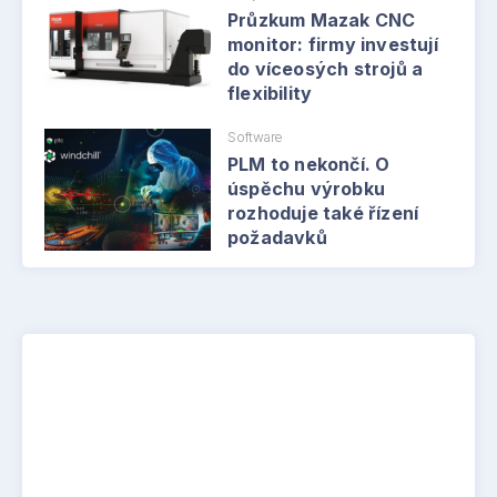
Průzkum Mazak CNC
monitor: firmy investují
do víceosých strojů a
flexibility
Software
PLM to nekončí. O
úspěchu výrobku
rozhoduje také řízení
požadavků