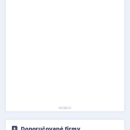
INZERCE
Doporučované firmy