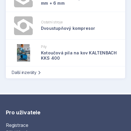
mm + 6 mm
Ostatní stroje
Dvoustupňový kompresor
Pily
Kotoučová pila na kov KALTENBACH
KKS 400
Další inzeráty
Pro uživatele
Registrace