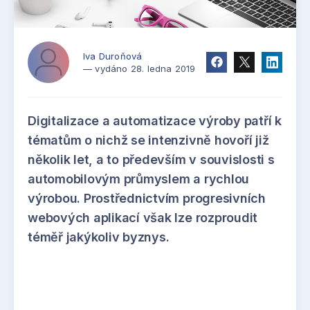
Iva Duroňová
— vydáno 28. ledna 2019
Digitalizace a automatizace výroby patří k
tématům o nichž se intenzivně hovoří již
několik let, a to především v souvislosti s
automobilovým průmyslem a rychlou
výrobou. Prostřednictvím progresivních
webových aplikací však lze rozproudit
téměř jakýkoliv byznys.