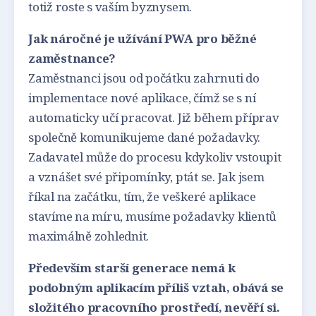
totiž roste s vaším byznysem.
Jak náročné je užívání PWA pro běžné
zaměstnance?
Zaměstnanci jsou od počátku zahrnuti do
implementace nové aplikace, čímž se s ní
automaticky učí pracovat. Již během příprav
společně komunikujeme dané požadavky.
Zadavatel může do procesu kdykoliv vstoupit
a vznášet své připomínky, ptát se. Jak jsem
říkal na začátku, tím, že veškeré aplikace
stavíme na míru, musíme požadavky klientů
maximálně zohlednit.
Především starší generace nemá k
podobným aplikacím příliš vztah, obává se
složitého pracovního prostředí, nevěří si.