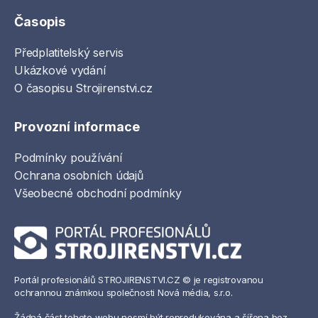
Časopis
Předplatitelský servis
Ukázkové vydání
O časopisu Strojirenstvi.cz
Provozní informace
Podmínky používání
Ochrana osobních údajů
Všeobecné obchodní podmínky
Portál profesionálů STROJIRENSTVI.CZ © je registrovanou
ochrannou známkou společnosti Nová média, s.r.o.
Žádná část tohoto webu nesmí být reprodukována a šířena bez