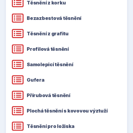
Těsnění z korku
Bezazbestová těsnění
Těsnění z grafitu
Profilová těsnění
Samolepicí těsnění
Gufera
Přírubová těsnění
Plochá těsnění s kovovou výztuží
Těsnění pro ložiska