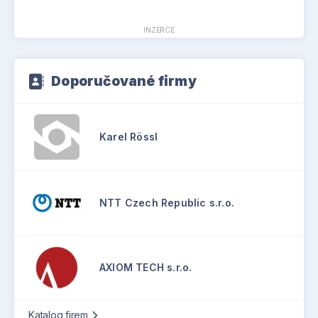
INZERCE
Doporučované firmy
Karel Rössl
NTT Czech Republic s.r.o.
AXIOM TECH s.r.o.
Katalog firem