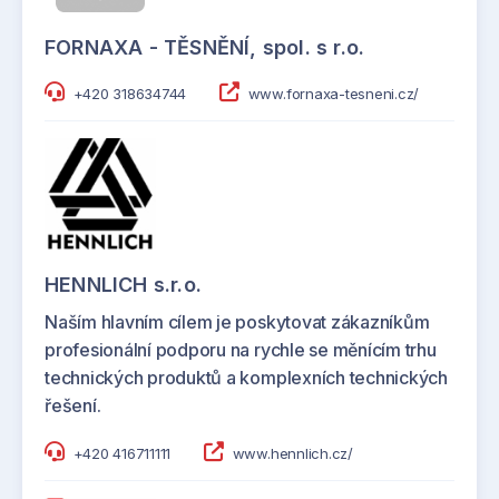
FORNAXA - TĚSNĚNÍ, spol. s r.o.
+420 318634744
www.fornaxa-tesneni.cz/
HENNLICH s.r.o.
Naším hlavním cílem je poskytovat zákazníkům
profesionální podporu na rychle se měnícím trhu
technických produktů a komplexních technických
řešení.
+420 416711111
www.hennlich.cz/