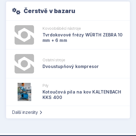
Čerstvě v bazaru
Kovoobráběcí nástroje
Tvrdokovové frézy WÜRTH ZEBRA 10
mm + 6 mm
Ostatní stroje
Dvoustupňový kompresor
Pily
Kotoučová pila na kov KALTENBACH
KKS 400
Další inzeráty