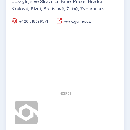
poskytuje ve Strážnici, Brně, Praze, Hradci
Králové, Plzni, Bratislavě, Žilině, Zvolenu a v…
+420 518399571
www.gumex.cz
INZERCE