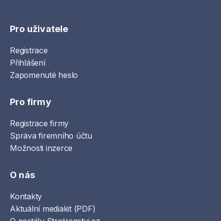
Pro uživatele
Registrace
Přihlášení
Zapomenuté heslo
Pro firmy
Registrace firmy
Správa firemního účtu
Možnosti inzerce
O nás
Kontakty
Aktuální mediakit (PDF)
O portálu Strojirenstvi.cz