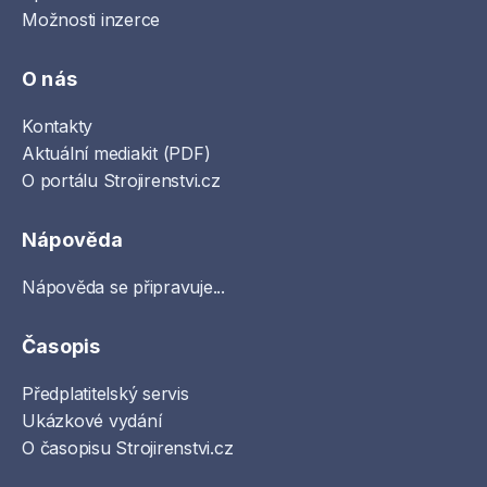
Možnosti inzerce
O nás
Kontakty
Aktuální mediakit (PDF)
O portálu Strojirenstvi.cz
Nápověda
Nápověda se připravuje...
Časopis
Předplatitelský servis
Ukázkové vydání
O časopisu Strojirenstvi.cz