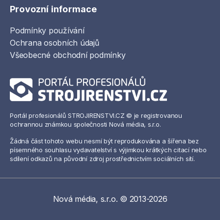
Provozní informace
Podmínky používání
Ochrana osobních údajů
Všeobecné obchodní podmínky
Portál profesionálů STROJIRENSTVI.CZ © je registrovanou
ochrannou známkou společnosti Nová média, s.r.o.
Žádná část tohoto webu nesmí být reprodukována a šířena bez
písemného souhlasu vydavatelství s výjimkou krátkých citací nebo
sdílení odkazů na původní zdroj prostřednictvím sociálních sítí.
Nová média, s.r.o. © 2013-2026