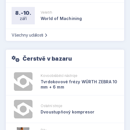
8.-10.
Veletrh
září
World of Machining
Všechny události
Čerstvě v bazaru
Kovoobráběcí nástroje
Tvrdokovové frézy WÜRTH ZEBRA 10
mm + 6 mm
Ostatní stroje
Dvoustupňový kompresor