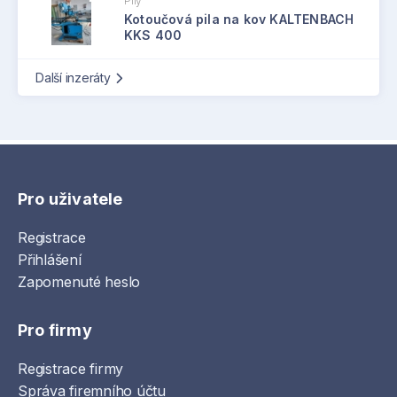
Pily
Kotoučová pila na kov KALTENBACH
KKS 400
Další inzeráty
Pro uživatele
Registrace
Přihlášení
Zapomenuté heslo
Pro firmy
Registrace firmy
Správa firemního účtu