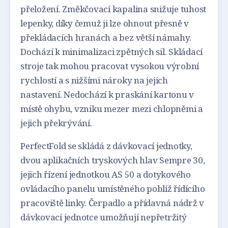
přeložení. Změkčovací kapalina snižuje tuhost
lepenky, díky čemuž ji lze ohnout přesně v
překládacích hranách a bez větší námahy.
Dochází k minimalizaci zpětných sil. Skládací
stroje tak mohou pracovat vysokou výrobní
rychlostí a s nižšími nároky na jejich
nastavení. Nedochází k praskání kartonu v
místě ohybu, vzniku mezer mezi chlopněmi a
jejich překrývání.
PerfectFold se skládá z dávkovací jednotky,
dvou aplikačních tryskových hlav Sempre 30,
jejich řízení jednotkou AS 50 a dotykového
ovládacího panelu umístěného poblíž řídícího
pracoviště linky. Čerpadlo a přídavná nádrž v
dávkovací jednotce umožňují nepřetržitý