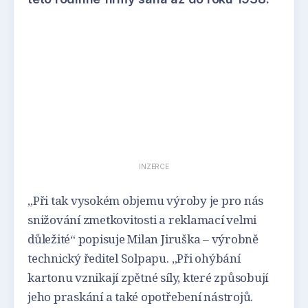
INZERCE
„Při tak vysokém objemu výroby je pro nás
snižování zmetkovitosti a reklamací velmi
důležité“ popisuje Milan Jiruška – výrobně
technický ředitel Solpapu. „Při ohýbání
kartonu vznikají zpětné síly, které způsobují
jeho praskání a také opotřebení nástrojů.