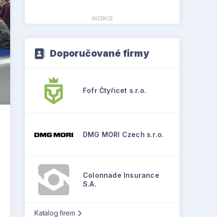
INZERCE
Doporučované firmy
Fofr Čtyřicet s.r.o.
DMG MORI Czech s.r.o.
Colonnade Insurance
S.A.
Katalog firem