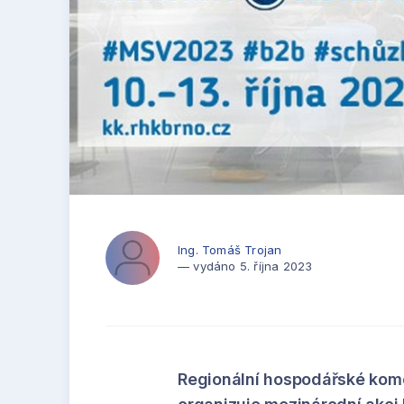
Ing. Tomáš Trojan
— vydáno 5. října 2023
Regionální hospodářské komo