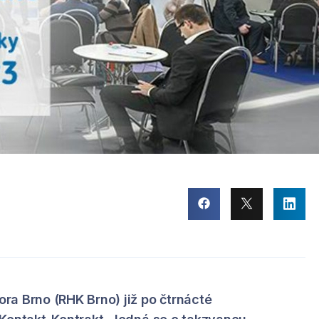
ra Brno (RHK Brno) již po čtrnácté