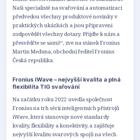
Naši specialisté na svařování a automatizaci
předvedou všechny produktové novinky v
praktických ukázkách a jsou připraveni
zodpovědět všechny dotazy. Přijďte k nám a
přesvědčte se sami!“, zve na stánek Fronius
Martin Meduna, obchodní ředitel Fronius
Česká republika.
Fronius iWave – nejvyšší kvalita a plná
flexibilita TIG svařování
Na začátku roku 2022 uvedla společnost
Fronius na trh sérii inteligentních přístrojů
iWave, která stanovuje nové standardy
kvality, flexibility a konektivity, a zajišťuje
nejvyšší kvalitu svarových spojů na všech