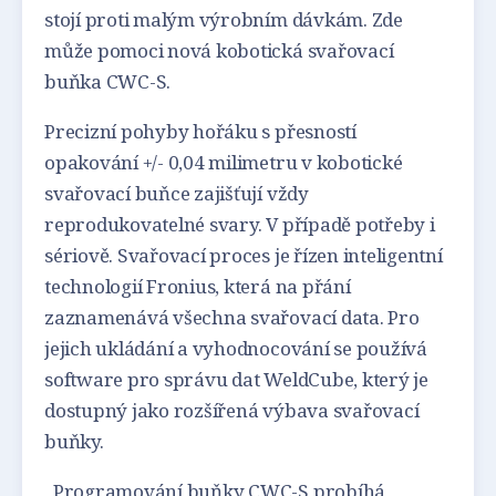
stojí proti malým výrobním dávkám. Zde
může pomoci nová kobotická svařovací
buňka CWC-S.
Precizní pohyby hořáku s přesností
opakování +/- 0,04 milimetru v kobotické
svařovací buňce zajišťují vždy
reprodukovatelné svary. V případě potřeby i
sériově. Svařovací proces je řízen inteligentní
technologií Fronius, která na přání
zaznamenává všechna svařovací data. Pro
jejich ukládání a vyhodnocování se používá
software pro správu dat WeldCube, který je
dostupný jako rozšířená výbava svařovací
buňky.
„Programování buňky CWC-S probíhá