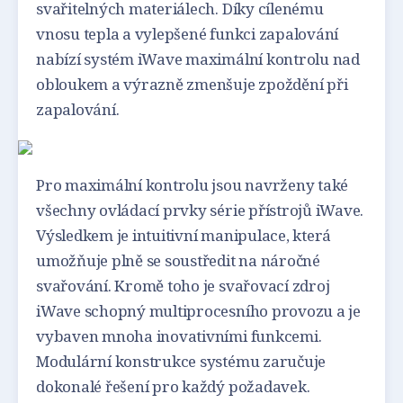
svařitelných materiálech. Díky cílenému
vnosu tepla a vylepšené funkci zapalování
nabízí systém iWave maximální kontrolu nad
obloukem a výrazně zmenšuje zpoždění při
zapalování.
Pro maximální kontrolu jsou navrženy také
všechny ovládací prvky série přístrojů iWave.
Výsledkem je intuitivní manipulace, která
umožňuje plně se soustředit na náročné
svařování. Kromě toho je svařovací zdroj
iWave schopný multiprocesního provozu a je
vybaven mnoha inovativními funkcemi.
Modulární konstrukce systému zaručuje
dokonalé řešení pro každý požadavek.