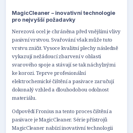
MagicCleaner – inovativní technologie
pro nejvyšší požadavky
Nerezová ocel je chráněna před vnějšími vlivy
pasivní vrstvou. Svařování však může tuto
vrstvu zničit. Vysoce kvalitní plechy následně
vykazují nežádoucí zbarvení v oblasti
svarového spoje a stávají se tak náchylnými
ke korozi. Teprve profesionální
elektrochemické čištění a pasivace zaručují
dokonalý vzhled a dlouhodobou odolnost
materiálu.
Odpovědí Fronius na tento proces čištění a
pasivace je MagicCleaner. Série přístrojů
MagicCleaner nabízí inovativní technologii