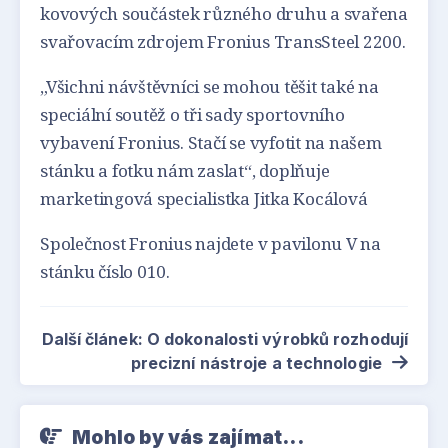
kovových součástek různého druhu a svařena
svařovacím zdrojem Fronius TransSteel 2200.
„Všichni návštěvníci se mohou těšit také na
speciální soutěž o tři sady sportovního
vybavení Fronius. Stačí se vyfotit na našem
stánku a fotku nám zaslat“, doplňuje
marketingová specialistka Jitka Kocálová
Společnost Fronius najdete v pavilonu V na
stánku číslo 010.
Další článek: O dokonalosti výrobků rozhodují
precizní nástroje a technologie
Mohlo by vás zajímat...