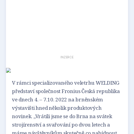
INZERCE
V rámci specializovaného veletrhu WELDING
představí společnost Fronius Česká republika
ve dnech 4. – 7.10. 2022 na brněnském
výstavišti hned několik produktových
novinek. „Vrátili jsme se do Brna na svátek
strojírenství a svařování po dvou letech a
máme návštěvníkům skutečně co nabídnout.