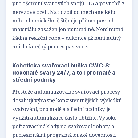
pro ošetření svarových spojů TIG a povrchů z
nerezové oceli. Na rozdíl od mechanického
nebo chemického čištění je přitom povrch
materiálu zasažen jen minimálně. Není nutná
žádná reakční doba – dokonce již není nutný
ani dodatečný proces pasivace.
Kobotická svařovací buňka CWC-S:
dokonalé svary 24/7, a to i pro malé a
střední podniky
Přestože automatizované svařovací procesy
dosahují výrazně konzistentnějších výsledků
svařování, pro malé a střední podniky je
využití automatizace často obtížné. Vysoké
pořizovací náklady na svařovací roboty a
profesionální programátorské dovednosti