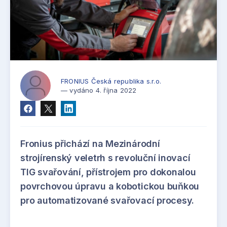
FRONIUS Česká republika s.r.o.
— vydáno 4. října 2022
Fronius přichází na Mezinárodní
strojírenský veletrh s revoluční inovací
TIG svařování, přístrojem pro dokonalou
povrchovou úpravu a kobotickou buňkou
pro automatizované svařovací procesy.