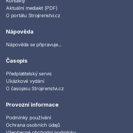
Kontakty
Aktuální mediakit (PDF)
O portálu Strojirenstvi.cz
Nápověda
Nápověda se připravuje...
Časopis
Předplatitelský servis
Ukázkové vydání
O časopisu Strojirenstvi.cz
Provozní informace
Podmínky používání
Ochrana osobních údajů
Všeobecné obchodní podmínky