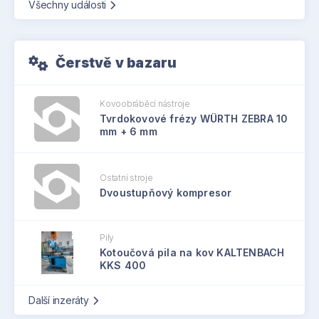
Všechny události
Čerstvě v bazaru
Kovoobráběcí nástroje
Tvrdokovové frézy WÜRTH ZEBRA 10
mm + 6 mm
Ostatní stroje
Dvoustupňový kompresor
Pily
Kotoučová pila na kov KALTENBACH
KKS 400
Další inzeráty