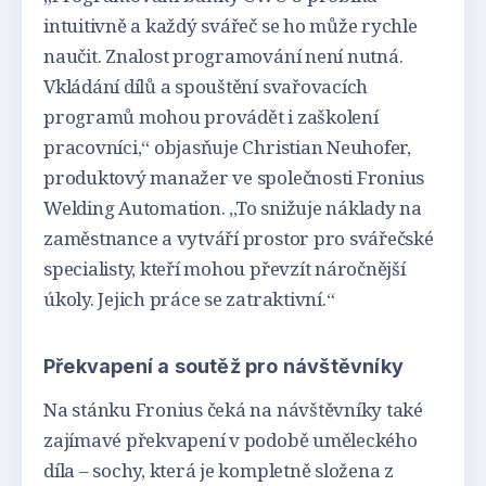
intuitivně a každý svářeč se ho může rychle
naučit. Znalost programování není nutná.
Vkládání dílů a spouštění svařovacích
programů mohou provádět i zaškolení
pracovníci,“ objasňuje Christian Neuhofer,
produktový manažer ve společnosti Fronius
Welding Automation. „To snižuje náklady na
zaměstnance a vytváří prostor pro svářečské
specialisty, kteří mohou převzít náročnější
úkoly. Jejich práce se zatraktivní.“
Překvapení a soutěž pro návštěvníky
Na stánku Fronius čeká na návštěvníky také
zajímavé překvapení v podobě uměleckého
díla – sochy, která je kompletně složena z