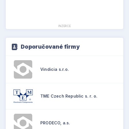
INZERCE
Doporučované firmy
Vindicia s.r.o.
TME Czech Republic s. r. o.
PRODECO, a.s.