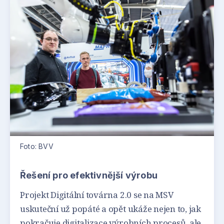
Foto: BVV
Řešení pro efektivnější výrobu
Projekt Digitální továrna 2.0 se na MSV
uskuteční už popáté a opět ukáže nejen to, jak
pokračuje digitalizace výrobních procesů, ale