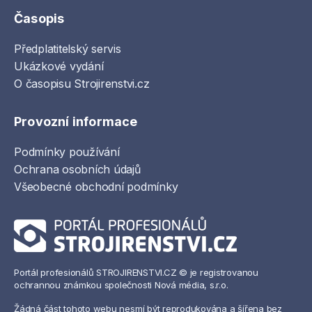
Časopis
Předplatitelský servis
Ukázkové vydání
O časopisu Strojirenstvi.cz
Provozní informace
Podmínky používání
Ochrana osobních údajů
Všeobecné obchodní podmínky
Portál profesionálů STROJIRENSTVI.CZ © je registrovanou
ochrannou známkou společnosti Nová média, s.r.o.
Žádná část tohoto webu nesmí být reprodukována a šířena bez