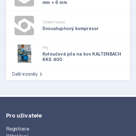
mm + 6 mm
Ostatní stroje
Dvoustupňový kompresor
Pily
Kotoučová pila na kov KALTENBACH
KKS 400
Další inzeráty
Pro uživatele
Registrace