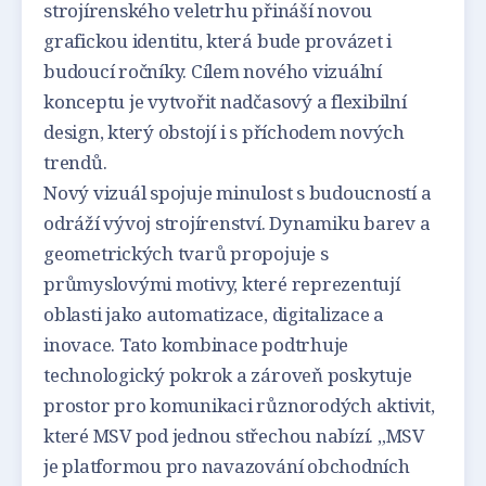
strojírenského veletrhu přináší novou
grafickou identitu, která bude provázet i
budoucí ročníky. Cílem nového vizuální
konceptu je vytvořit nadčasový a flexibilní
design, který obstojí i s příchodem nových
trendů.
Nový vizuál spojuje minulost s budoucností a
odráží vývoj strojírenství. Dynamiku barev a
geometrických tvarů propojuje s
průmyslovými motivy, které reprezentují
oblasti jako automatizace, digitalizace a
inovace. Tato kombinace podtrhuje
technologický pokrok a zároveň poskytuje
prostor pro komunikaci různorodých aktivit,
které MSV pod jednou střechou nabízí. „MSV
je platformou pro navazování obchodních