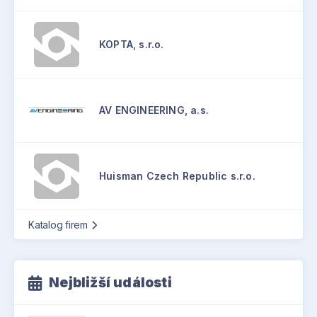
KOPTA, s.r.o.
AV ENGINEERING, a.s.
Huisman Czech Republic s.r.o.
Katalog firem
Nejbližší události