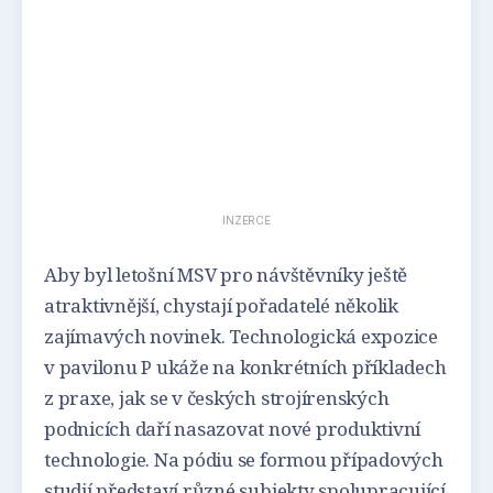
INZERCE
Aby byl letošní MSV pro návštěvníky ještě
atraktivnější, chystají pořadatelé několik
zajímavých novinek. Technologická expozice
v pavilonu P ukáže na konkrétních příkladech
z praxe, jak se v českých strojírenských
podnicích daří nasazovat nové produktivní
technologie. Na pódiu se formou případových
studií představí různé subjekty spolupracující