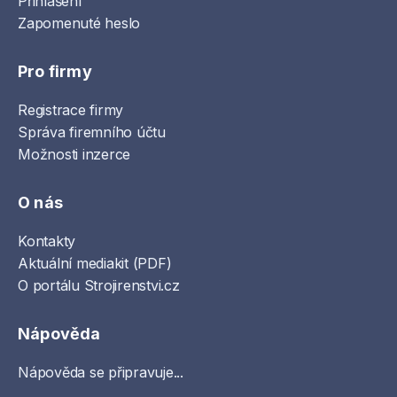
Přihlášení
Zapomenuté heslo
Pro firmy
Registrace firmy
Správa firemního účtu
Možnosti inzerce
O nás
Kontakty
Aktuální mediakit (PDF)
O portálu Strojirenstvi.cz
Nápověda
Nápověda se připravuje...