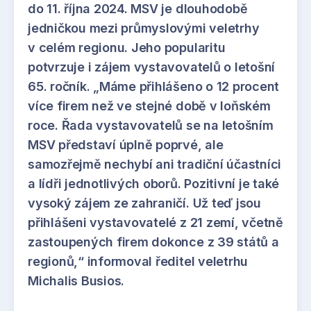
do 11. října 2024. MSV je dlouhodobě
jedničkou mezi průmyslovými veletrhy
v celém regionu. Jeho popularitu
potvrzuje i zájem vystavovatelů o letošní
65. ročník. „Máme přihlášeno o 12 procent
více firem než ve stejné době v loňském
roce. Řada vystavovatelů se na letošním
MSV představí úplně poprvé, ale
samozřejmě nechybí ani tradiční účastníci
a lídři jednotlivých oborů. Pozitivní je také
vysoký zájem ze zahraničí. Už teď jsou
přihlášeni vystavovatelé z 21 zemí, včetně
zastoupených firem dokonce z 39 států a
regionů,“ informoval ředitel veletrhu
Michalis Busios.