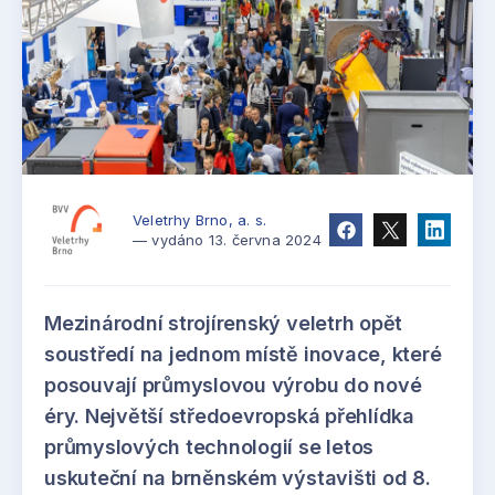
Veletrhy Brno, a. s.
— vydáno 13. června 2024
Mezinárodní strojírenský veletrh opět
soustředí na jednom místě inovace, které
posouvají průmyslovou výrobu do nové
éry. Největší středoevropská přehlídka
průmyslových technologií se letos
uskuteční na brněnském výstavišti od 8.