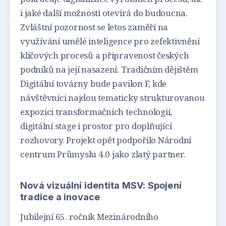
i jaké další možnosti otevírá do budoucna.
Zvláštní pozornost se letos zaměří na
využívání umělé inteligence pro zefektivnění
klíčových procesů a připravenost českých
podniků na její nasazení. Tradičním dějištěm
Digitální továrny bude pavilon F, kde
návštěvníci najdou tematicky strukturovanou
expozici transformačních technologií,
digitální stage i prostor pro doplňující
rozhovory. Projekt opět podpořilo Národní
centrum Průmyslu 4.0 jako zlatý partner.
Nová vizuální identita MSV: Spojení
tradice a inovace
Jubilejní 65. ročník Mezinárodního