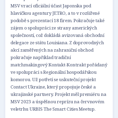
MSV vrací oficiální účast Japonska pod
hlavičkou agentury JETRO, a to v rozšířené
podobě s prezentací 18 firem. Pokračuje také
zájem o spolupráci ze strany amerických
společností, což dokládá avizovaná obchodní
delegace ze státu Louisiana. Z doprovodných
akcí zaměřených na zahraniční obchod
pokračuje například tradiční
matchmakingový Kontakt-Kontrakt pořádaný
ve spolupráci s Regionální hospodářskou
komorou. Už potřetí se uskuteční projekt
Contact Ukraine, který propojuje české a
ukrajinské partnery. Projekt měl premiéru na
MSV 2023 a úspěšnou reprízu na červnovém
veletrhu URBIS The Smart Cities Meetup.