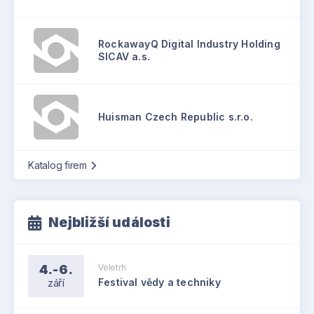
RockawayQ Digital Industry Holding
SICAV a.s.
Huisman Czech Republic s.r.o.
Katalog firem
Nejbližší události
4.-6.
Veletrh
září
Festival vědy a techniky