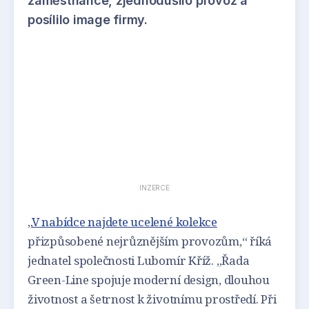
zaměstnance, zjednodušilo provoz a
posílilo image firmy.
INZERCE
„
V nabídce najdete ucelené kolekce
přizpůsobené nejrůznějším provozům,“ říká
jednatel společnosti Lubomír Kříž. „Řada
Green-Line spojuje moderní design, dlouhou
životnost a šetrnost k životnímu prostředí. Při