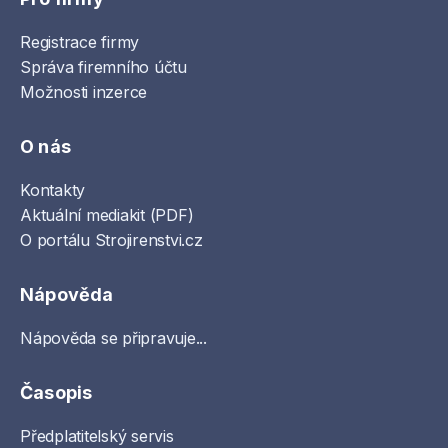
Registrace firmy
Správa firemního účtu
Možnosti inzerce
O nás
Kontakty
Aktuální mediakit (PDF)
O portálu Strojirenstvi.cz
Nápověda
Nápověda se připravuje...
Časopis
Předplatitelský servis