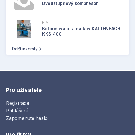
Dvoustupňový kompresor
Pily
Kotoučová pila na kov KALTENBACH
KKS 400
Další inzeráty
Pro uživatele
Registrace
Přihlášení
Zapomenuté heslo
Pro firmy