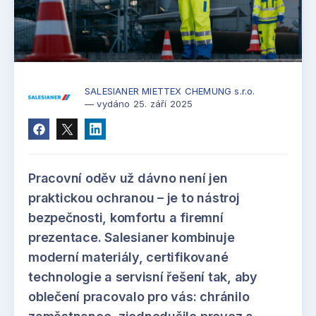
SALESIANER MIETTEX CHEMUNG s.r.o.
— vydáno 25. září 2025
Pracovní oděv už dávno není jen
praktickou ochranou – je to nástroj
bezpečnosti, komfortu a firemní
prezentace. Salesianer kombinuje
moderní materiály, certifikované
technologie a servisní řešení tak, aby
oblečení pracovalo pro vás: chránilo