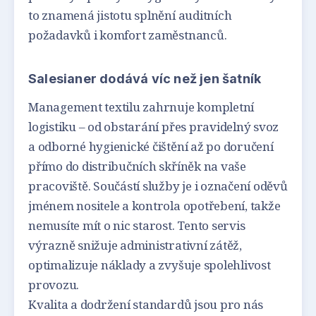
to znamená jistotu splnění auditních
požadavků i komfort zaměstnanců.
Salesianer dodává víc než jen šatník
Management textilu zahrnuje kompletní
logistiku – od obstarání přes pravidelný svoz
a odborné hygienické čištění až po doručení
přímo do distribučních skříněk na vaše
pracoviště. Součástí služby je i označení oděvů
jménem nositele a kontrola opotřebení, takže
nemusíte mít o nic starost. Tento servis
výrazně snižuje administrativní zátěž,
optimalizuje náklady a zvyšuje spolehlivost
provozu.
Kvalita a dodržení standardů jsou pro nás