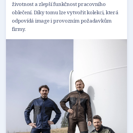
životnost a zlepší funkčnost pracovního
oblečení. Díky tomu lze vytvořit kolekci, která
odpovídá image i provozním požadavkům
firmy.