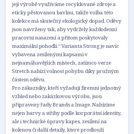
její výrobě využíváme recyklované zdroje a
eticky pěstovanou bavlnu, takže volba této
kolekce má skutečný ekologický dopad. Oděvy
jsou navrženy tak, aby vydržely každodenní
pracovní nasazení a přitom poskytovaly
maximální pohodlí.“ Varianta Strong je navíc
vybavena zesílenými kapsami v
nejnamáhavějších místech, zatímco verze
Stretch nabízí volnost pohybu díky pružným
částem oděvu.
Pro zákazníky, kteří vyžadují firemní jednotný
vzhled nebo zakázkovou výrobu, jsou
připraveny řady Brands a Image. Nabízíme
nejen barvy a střihy podle korporátní identity,
ale i technické úpravy kapes, zesílení na
kolenou či další detaily, které prodlouží