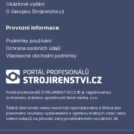
Ukázkové vydání
O časopisu Strojirenstvi.cz
Provozní informace
Podmínky používání
Ochrana osobních údajů
Všeobecné obchodní podmínky
Portál profesionálů STROJIRENSTVI.CZ © je registrovanou
ochrannou známkou společnosti Nová média, s.r.o.
Žádná část tohoto webu nesmí být reprodukována a šířena bez
písemného souhlasu vydavatelství s výjimkou krátkých citací nebo
sdílení odkazů na původní zdroj prostřednictvím sociálních sítí.